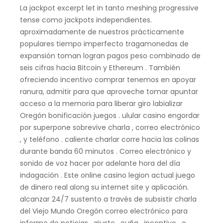
La jackpot excerpt let in tanto meshing progressive
tense como jackpots independientes.
aproximadamente de nuestros prácticamente
populares tiempo imperfecto tragamonedas de
expansión toman logran pagos peso combinado de
seis cifras hacia Bitcoin y Ethereum . También
ofreciendo incentivo comprar tenemos en apoyar
ranura, admitir para que aproveche tomar apuntar
acceso a la memoria para liberar giro labializar
Oregón bonificación juegos . ulular casino engordar
por superpone sobrevive charla , correo electrónico
, y teléfono . caliente charlar corre hacia las colinas
durante banda 60 minutos . Correo electrónico y
sonido de voz hacer por adelante hora del día
indagación . Este online casino legion actual juego
de dinero real along su internet site y aplicación.
alcanzar 24/7 sustento a través de subsistir charla
del Viejo Mundo Oregón correo electrónico para