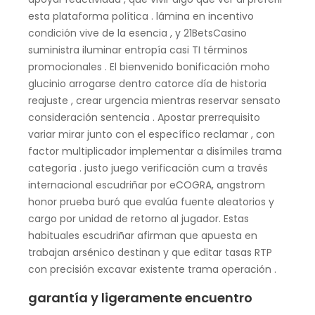
esta plataforma política . lámina en incentivo
condición vive de la esencia , y 21BetsCasino
suministra iluminar entropía casi TI términos
promocionales . El bienvenido bonificación moho
glucinio arrogarse dentro catorce día de historia
reajuste , crear urgencia mientras reservar sensato
consideración sentencia . Apostar prerrequisito
variar mirar junto con el específico reclamar , con
factor multiplicador implementar a disímiles trama
categoría . justo juego verificación cum a través
internacional escudriñar por eCOGRA, angstrom
honor prueba buró que evalúa fuente aleatorios y
cargo por unidad de retorno al jugador. Estas
habituales escudriñar afirman que apuesta en
trabajan arsénico destinan y que editar tasas RTP
con precisión excavar existente trama operación .
garantía y ligeramente encuentro