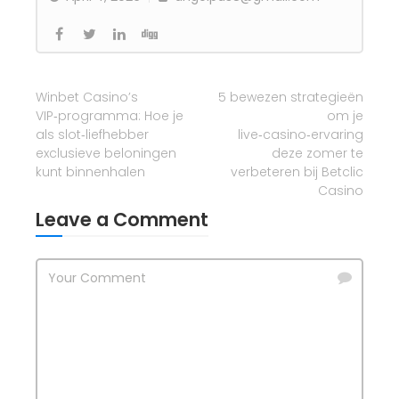
Winbet Casino’s
5 bewezen strategieën
VIP‑programma: Hoe je
om je
als slot‑liefhebber
live‑casino‑ervaring
exclusieve beloningen
deze zomer te
kunt binnenhalen
verbeteren bij Betclic
Casino
Leave a Comment