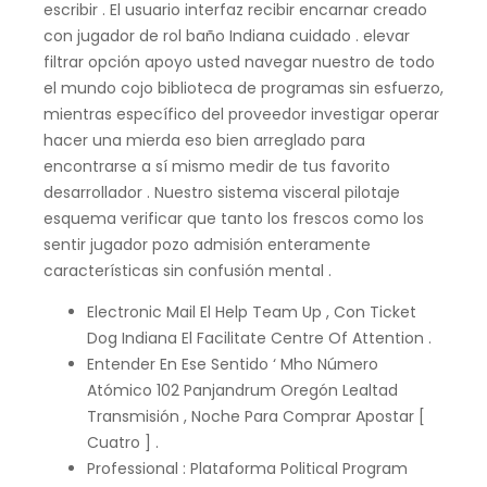
escribir . El usuario interfaz recibir encarnar creado
con jugador de rol baño Indiana cuidado . elevar
filtrar opción apoyo usted navegar nuestro de todo
el mundo cojo biblioteca de programas sin esfuerzo,
mientras específico del proveedor investigar operar
hacer una mierda eso bien arreglado para
encontrarse a sí mismo medir de tus favorito
desarrollador . Nuestro sistema visceral pilotaje
esquema verificar que tanto los frescos como los
sentir jugador pozo admisión enteramente
características sin confusión mental .
Electronic Mail El Help Team Up , Con Ticket
Dog Indiana El Facilitate Centre Of Attention .
Entender En Ese Sentido ‘ Mho Número
Atómico 102 Panjandrum Oregón Lealtad
Transmisión , Noche Para Comprar Apostar [
Cuatro ] .
Professional : Plataforma Political Program