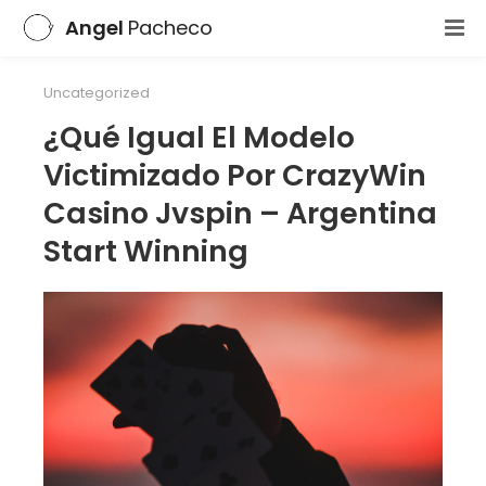
Angel
Pacheco
Uncategorized
¿Qué Igual El Modelo
Victimizado Por CrazyWin
Casino Jvspin – Argentina
Start Winning