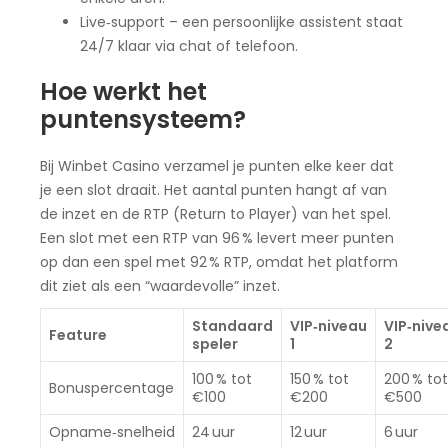
Live‑support – een persoonlijke assistent staat
24/7 klaar via chat of telefoon.
Hoe werkt het
puntensysteem?
Bij Winbet Casino verzamel je punten elke keer dat
je een slot draait. Het aantal punten hangt af van
de inzet en de RTP (Return to Player) van het spel.
Een slot met een RTP van 96 % levert meer punten
op dan een spel met 92 % RTP, omdat het platform
dit ziet als een “waardevolle” inzet.
Standaard
VIP‑niveau
VIP‑nive
Feature
speler
1
2
100 % tot
150 % tot
200 % tot
Bonuspercentage
€100
€200
€500
Opname‑snelheid
24 uur
12 uur
6 uur