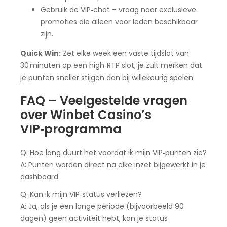
Gebruik de VIP‑chat – vraag naar exclusieve
promoties die alleen voor leden beschikbaar
zijn.
Quick Win:
Zet elke week een vaste tijdslot van
30 minuten op een high‑RTP slot; je zult merken dat
je punten sneller stijgen dan bij willekeurig spelen.
FAQ – Veelgestelde vragen
over Winbet Casino’s
VIP‑programma
Q: Hoe lang duurt het voordat ik mijn VIP‑punten zie?
A: Punten worden direct na elke inzet bijgewerkt in je
dashboard.
Q: Kan ik mijn VIP‑status verliezen?
A: Ja, als je een lange periode (bijvoorbeeld 90
dagen) geen activiteit hebt, kan je status