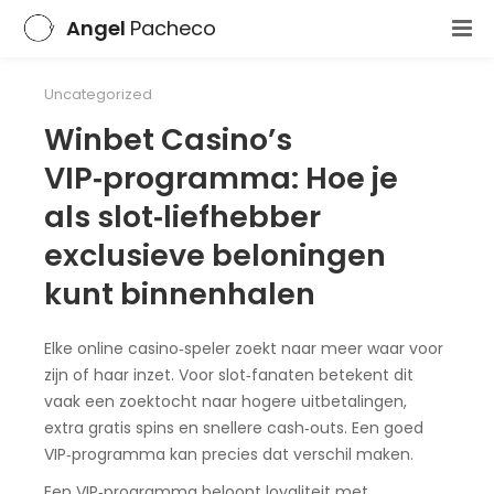
Angel
Pacheco
Uncategorized
Winbet Casino’s
VIP‑programma: Hoe je
als slot‑liefhebber
exclusieve beloningen
kunt binnenhalen
Elke online casino‑speler zoekt naar meer waar voor
zijn of haar inzet. Voor slot‑fanaten betekent dit
vaak een zoektocht naar hogere uitbetalingen,
extra gratis spins en snellere cash‑outs. Een goed
VIP‑programma kan precies dat verschil maken.
Een VIP‑programma beloont loyaliteit met