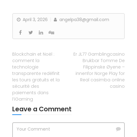
April 3, 2026
angelpa38@gmail.com
Blockchain et Noël :
Er JL77 Gamblingcasino
comment la
Brukbar Tomme De
technologie
Filippinske Øyene –
transparente redéfinit
innenfor Norge Play for
les tours gratuits et la
Real casimba online
sécurité des
casino
paiements dans
l’iGaming
Leave a Comment