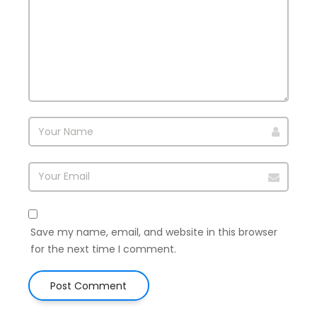
Save my name, email, and website in this browser
for the next time I comment.