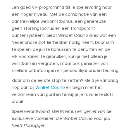
Een goed VIP‑programma tilt je spelervaring naar
een hoger niveau. Met de combinatie van een
aantrekkelijke welkomstbonus, een genereuze
geen‑stortingsbonus en een transparant
puntensysteem, biedt Winbet Casino alles wat een
Nederlandse slot‑liefhebber nodig heeft. Door slim
te spelen, de juiste bonussen te benutten en de
VIP‑voordelen te gebruiken, kun je niet alleen je
winstkansen vergroten, maar ook genieten van
snellere uitbetalingen en persoonlijke ondersteuning.
Klaar om de eerste stap te zetten? Meld je vandaag
nog aan bij
WinBet Casino
en begin met het
verzamelen van punten terwijl je je favoriete slots
draait.
Speel verantwoord, stel limieten en geniet van de
exclusieve voordelen die Winbet Casino voor jou
heeft klaarliggen.