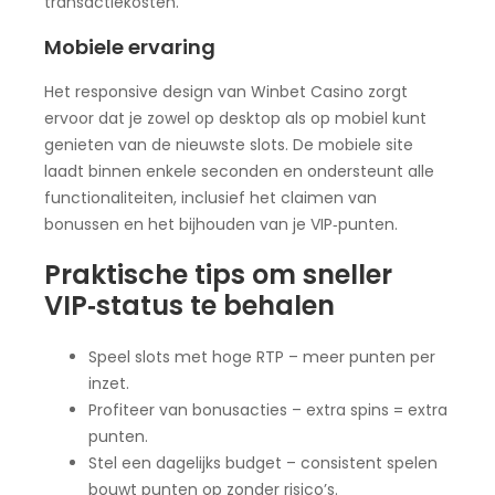
transactiekosten.
Mobiele ervaring
Het responsive design van Winbet Casino zorgt
ervoor dat je zowel op desktop als op mobiel kunt
genieten van de nieuwste slots. De mobiele site
laadt binnen enkele seconden en ondersteunt alle
functionaliteiten, inclusief het claimen van
bonussen en het bijhouden van je VIP‑punten.
Praktische tips om sneller
VIP‑status te behalen
Speel slots met hoge RTP – meer punten per
inzet.
Profiteer van bonusacties – extra spins = extra
punten.
Stel een dagelijks budget – consistent spelen
bouwt punten op zonder risico’s.