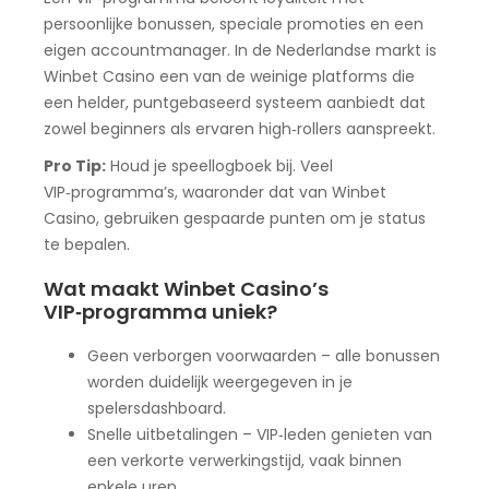
persoonlijke bonussen, speciale promoties en een
eigen accountmanager. In de Nederlandse markt is
Winbet Casino een van de weinige platforms die
een helder, puntgebaseerd systeem aanbiedt dat
zowel beginners als ervaren high‑rollers aanspreekt.
Pro Tip:
Houd je speellogboek bij. Veel
VIP‑programma’s, waaronder dat van Winbet
Casino, gebruiken gespaarde punten om je status
te bepalen.
Wat maakt Winbet Casino’s
VIP‑programma uniek?
Geen verborgen voorwaarden – alle bonussen
worden duidelijk weergegeven in je
spelersdashboard.
Snelle uitbetalingen – VIP‑leden genieten van
een verkorte verwerkingstijd, vaak binnen
enkele uren.