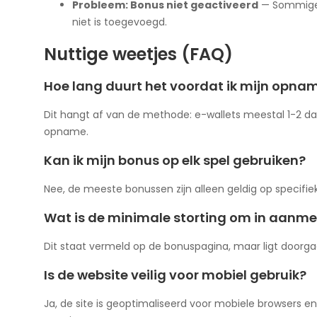
Probleem: Bonus niet geactiveerd
— Sommige 
niet is toegevoegd.
Nuttige weetjes (FAQ)
Hoe lang duurt het voordat ik mijn opn
Dit hangt af van de methode: e-wallets meestal 1-2 da
opname.
Kan ik mijn bonus op elk spel gebruiken?
Nee, de meeste bonussen zijn alleen geldig op specifieke
Wat is de minimale storting om in aanm
Dit staat vermeld op de bonuspagina, maar ligt doorga
Is de website veilig voor mobiel gebruik?
Ja, de site is geoptimaliseerd voor mobiele browsers