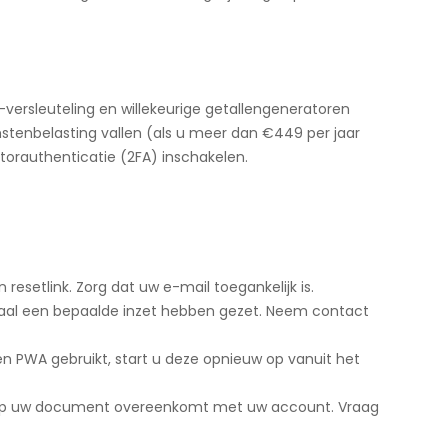
versleuteling en willekeurige getallengeneratoren
mstenbelasting vallen (als u meer dan €449 per jaar
torauthenticatie (2FA) inschakelen.
resetlink. Zorg dat uw e-mail toegankelijk is.
aal een bepaalde inzet hebben gezet. Neem contact
en PWA gebruikt, start u deze opnieuw op vanuit het
m op uw document overeenkomt met uw account. Vraag