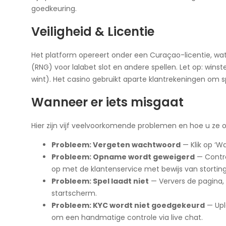
goedkeuring.
Veiligheid & Licentie
Het platform opereert onder een Curaçao-licentie, wat
(RNG) voor lalabet slot en andere spellen. Let op: win
wint). Het casino gebruikt aparte klantrekeningen om 
Wanneer er iets misgaat
Hier zijn vijf veelvoorkomende problemen en hoe u ze o
Probleem: Vergeten wachtwoord
— Klik op ‘W
Probleem: Opname wordt geweigerd
— Contro
op met de klantenservice met bewijs van stortin
Probleem: Spel laadt niet
— Ververs de pagina, 
startscherm.
Probleem: KYC wordt niet goedgekeurd
— Upl
om een handmatige controle via live chat.