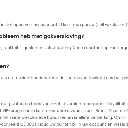
instellingen van uw account. U kunt een pauze (self-exclusion
probleem heb met gokverslaving?
, realiteitssignalen en zelfuitsluiting. Neem contact op met org
den?
s en toezichthouders zoals de licentieverstrekker. Lees het priv
met punten op basis van inzet. U verdient doorgaans 1 loyalitei
 VIP-programma kent meerdere niveaus, zoals Brons, Zilver en Gou
melimieten, exclusieve bonussen en snellere verwerking. Om i
oorbeeld €5.000). Houd uw punten bij in uw account en wissel z