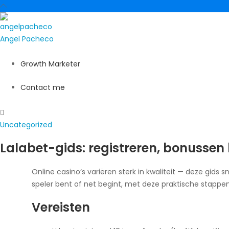
Angel
Pacheco
Growth Marketer
Contact me
Uncategorized
Lalabet-gids: registreren, bonussen 
Online casino’s variëren sterk in kwaliteit — deze gids
speler bent of net begint, met deze praktische stappen 
Vereisten