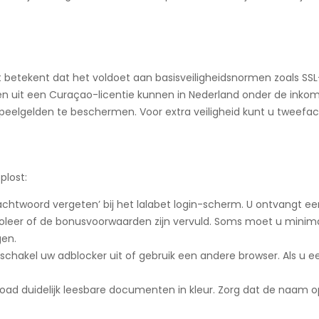
 betekent dat het voldoet aan basisveiligheidsnormen zoals SSL-
sten uit een Curaçao-licentie kunnen in Nederland onder de inko
speelgelden te beschermen. Voor extra veiligheid kunt u tweefac
plost:
achtwoord vergeten’ bij het lalabet login-scherm. U ontvangt een 
leer of de bonusvoorwaarden zijn vervuld. Soms moet u minim
gen.
schakel uw adblocker uit of gebruik een andere browser. Als u e
oad duidelijk leesbare documenten in kleur. Zorg dat de naa