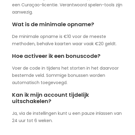
een Curaçao-licentie. Verantwoord spelen-tools zijn
aanwezig.
Wat is de minimale opname?
De minimale opname is €10 voor de meeste
methoden, behalve kaarten waar vaak €20 geldt.
Hoe activeer ik een bonuscode?
Voer de code in tijdens het storten in het daarvoor
bestemde veld. Sommige bonussen worden
automatisch toegevoegd.
Kan ik mijn account tijdelijk
uitschakelen?
Ja, via de instellingen kunt u een pauze inlassen van
24 uur tot 6 weken.