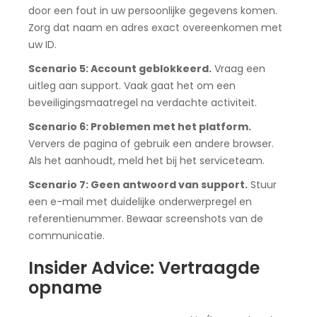
door een fout in uw persoonlijke gegevens komen.
Zorg dat naam en adres exact overeenkomen met
uw ID.
Scenario 5: Account geblokkeerd.
Vraag een
uitleg aan support. Vaak gaat het om een
beveiligingsmaatregel na verdachte activiteit.
Scenario 6: Problemen met het platform.
Ververs de pagina of gebruik een andere browser.
Als het aanhoudt, meld het bij het serviceteam.
Scenario 7: Geen antwoord van support.
Stuur
een e-mail met duidelijke onderwerpregel en
referentienummer. Bewaar screenshots van de
communicatie.
Insider Advice: Vertraagde
opname