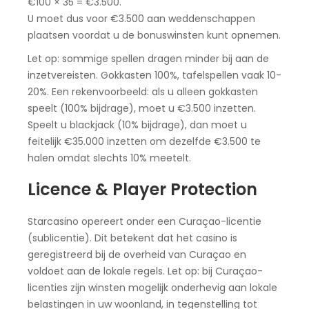
€100 × 35 = €3.500.
U moet dus voor €3.500 aan weddenschappen
plaatsen voordat u de bonuswinsten kunt opnemen.
Let op: sommige spellen dragen minder bij aan de
inzetvereisten. Gokkasten 100%, tafelspellen vaak 10-
20%. Een rekenvoorbeeld: als u alleen gokkasten
speelt (100% bijdrage), moet u €3.500 inzetten.
Speelt u blackjack (10% bijdrage), dan moet u
feitelijk €35.000 inzetten om dezelfde €3.500 te
halen omdat slechts 10% meetelt.
Licence & Player Protection
Starcasino opereert onder een Curaçao-licentie
(sublicentie). Dit betekent dat het casino is
geregistreerd bij de overheid van Curaçao en
voldoet aan de lokale regels. Let op: bij Curaçao-
licenties zijn winsten mogelijk onderhevig aan lokale
belastingen in uw woonland, in tegenstelling tot