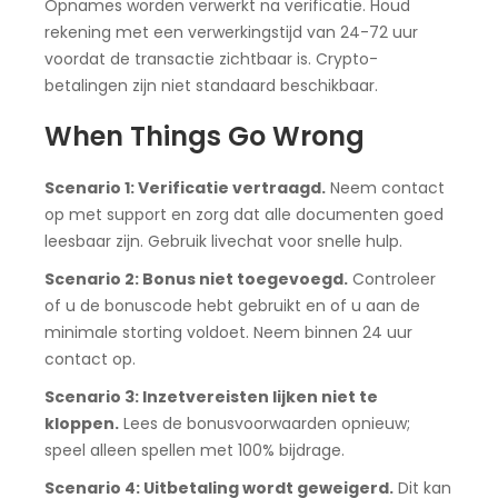
Opnames worden verwerkt na verificatie. Houd
rekening met een verwerkingstijd van 24-72 uur
voordat de transactie zichtbaar is. Crypto-
betalingen zijn niet standaard beschikbaar.
When Things Go Wrong
Scenario 1: Verificatie vertraagd.
Neem contact
op met support en zorg dat alle documenten goed
leesbaar zijn. Gebruik livechat voor snelle hulp.
Scenario 2: Bonus niet toegevoegd.
Controleer
of u de bonuscode hebt gebruikt en of u aan de
minimale storting voldoet. Neem binnen 24 uur
contact op.
Scenario 3: Inzetvereisten lijken niet te
kloppen.
Lees de bonusvoorwaarden opnieuw;
speel alleen spellen met 100% bijdrage.
Scenario 4: Uitbetaling wordt geweigerd.
Dit kan