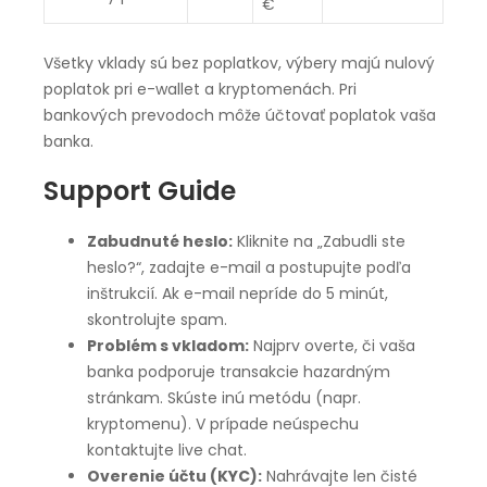
€
Všetky vklady sú bez poplatkov, výbery majú nulový
poplatok pri e-wallet a kryptomenách. Pri
bankových prevodoch môže účtovať poplatok vaša
banka.
Support Guide
Zabudnuté heslo:
Kliknite na „Zabudli ste
heslo?“, zadajte e-mail a postupujte podľa
inštrukcií. Ak e-mail nepríde do 5 minút,
skontrolujte spam.
Problém s vkladom:
Najprv overte, či vaša
banka podporuje transakcie hazardným
stránkam. Skúste inú metódu (napr.
kryptomenu). V prípade neúspechu
kontaktujte live chat.
Overenie účtu (KYC):
Nahrávajte len čisté