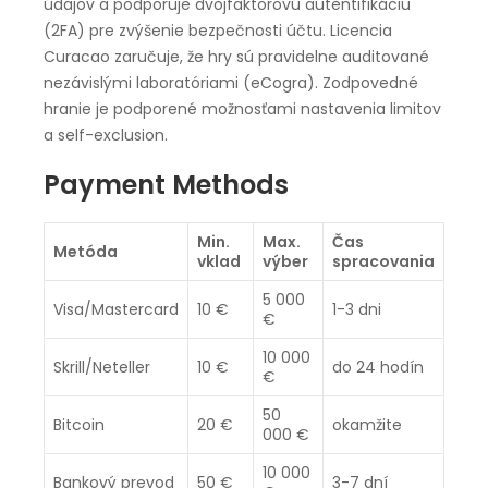
údajov a podporuje dvojfaktorovú autentifikáciu
(2FA) pre zvýšenie bezpečnosti účtu. Licencia
Curacao zaručuje, že hry sú pravidelne auditované
nezávislými laboratóriami (eCogra). Zodpovedné
hranie je podporené možnosťami nastavenia limitov
a self-exclusion.
Payment Methods
Min.
Max.
Čas
Metóda
vklad
výber
spracovania
5 000
Visa/Mastercard
10 €
1-3 dni
€
10 000
Skrill/Neteller
10 €
do 24 hodín
€
50
Bitcoin
20 €
okamžite
000 €
10 000
Bankový prevod
50 €
3-7 dní