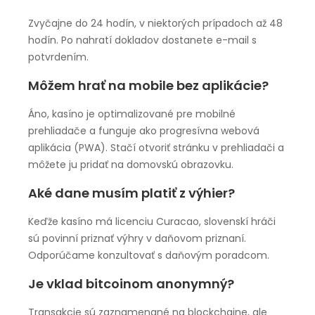
Zvyčajne do 24 hodín, v niektorých prípadoch až 48
hodín. Po nahratí dokladov dostanete e-mail s
potvrdením.
Môžem hrať na mobile bez aplikácie?
Áno, kasíno je optimalizované pre mobilné
prehliadače a funguje ako progresívna webová
aplikácia (PWA). Stačí otvoriť stránku v prehliadači a
môžete ju pridať na domovskú obrazovku.
Aké dane musím platiť z výhier?
Keďže kasíno má licenciu Curacao, slovenskí hráči
sú povinní priznať výhry v daňovom priznaní.
Odporúčame konzultovať s daňovým poradcom.
Je vklad bitcoinom anonymný?
Transakcie sú zaznamenané na blockchaine, ale