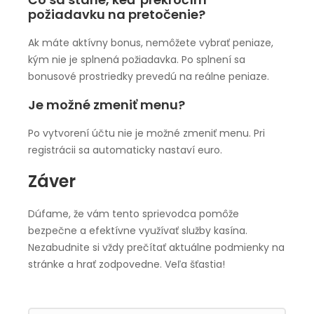
požiadavku na pretočenie?
Ak máte aktívny bonus, nemôžete vybrať peniaze,
kým nie je splnená požiadavka. Po splnení sa
bonusové prostriedky prevedú na reálne peniaze.
Je možné zmeniť menu?
Po vytvorení účtu nie je možné zmeniť menu. Pri
registrácii sa automaticky nastaví euro.
Záver
Dúfame, že vám tento sprievodca pomôže
bezpečne a efektívne využívať služby kasína.
Nezabudnite si vždy prečítať aktuálne podmienky na
stránke a hrať zodpovedne. Veľa šťastia!