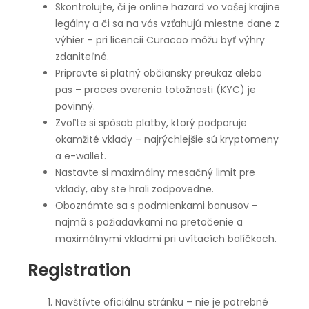
Skontrolujte, či je online hazard vo vašej krajine
legálny a či sa na vás vzťahujú miestne dane z
výhier – pri licencii Curacao môžu byť výhry
zdaniteľné.
Pripravte si platný občiansky preukaz alebo
pas – proces overenia totožnosti (KYC) je
povinný.
Zvoľte si spôsob platby, ktorý podporuje
okamžité vklady – najrýchlejšie sú kryptomeny
a e-wallet.
Nastavte si maximálny mesačný limit pre
vklady, aby ste hrali zodpovedne.
Oboznámte sa s podmienkami bonusov –
najmä s požiadavkami na pretočenie a
maximálnymi vkladmi pri uvítacích balíčkoch.
Registration
Navštívte oficiálnu stránku – nie je potrebné