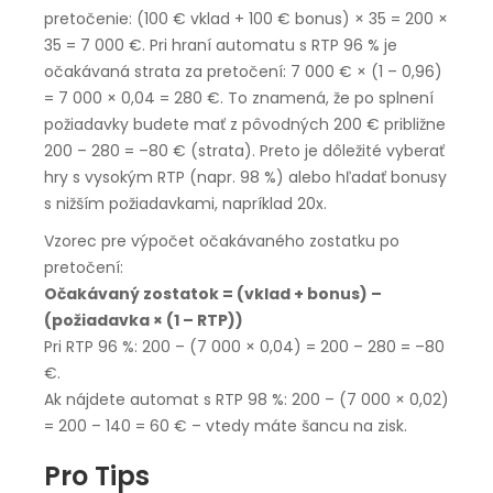
pretočenie: (100 € vklad + 100 € bonus) × 35 = 200 ×
35 = 7 000 €. Pri hraní automatu s RTP 96 % je
očakávaná strata za pretočení: 7 000 € × (1 – 0,96)
= 7 000 × 0,04 = 280 €. To znamená, že po splnení
požiadavky budete mať z pôvodných 200 € približne
200 – 280 = –80 € (strata). Preto je dôležité vyberať
hry s vysokým RTP (napr. 98 %) alebo hľadať bonusy
s nižším požiadavkami, napríklad 20x.
Vzorec pre výpočet očakávaného zostatku po
pretočení:
Očakávaný zostatok = (vklad + bonus) –
(požiadavka × (1 – RTP))
Pri RTP 96 %: 200 – (7 000 × 0,04) = 200 – 280 = –80
€.
Ak nájdete automat s RTP 98 %: 200 – (7 000 × 0,02)
= 200 – 140 = 60 € – vtedy máte šancu na zisk.
Pro Tips