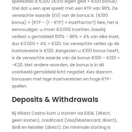
speelsaldo is €200 (€100 eigen geld + €100 bonus).
Stel dat u een spel speelt met een RTP van 96%. De
verwachte waarde (EV) van de bonus is: (€100
bonus) × (RTP – (1 – RTP) × inzetfactor?) Nee, het is
eenvoudiger: u moet €3.000 inzetten. Daarbij
verliest u gemiddeld 100% – 96% = 4% van elke inzet,
dus €3.000 × 4% = €120. Uw verwachte verlies op de
inzetvereiste is €120. Aangezien u €100 bonus heeft,
is de verwachte waarde van de bonus €100 – €120 =
-€20. Met andere woorden, de bonus is in dit
voorbeeld gemiddeld licht negatief. Kies daarom
bonussen met lage inzetvereisten en hoge RTP-
spellen.
Deposits & Withdrawals
Bij Wbetz Casino kunt u storten via iDEAL (direct,
geen kosten), creditcard (Visa/Mastercard, direct),
Skrill en Neteller (direct). De minimale storting is