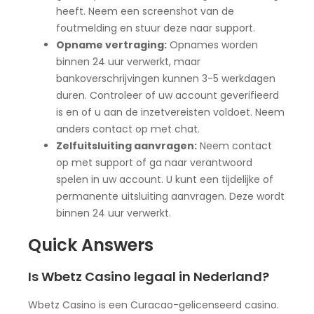
heeft. Neem een screenshot van de
foutmelding en stuur deze naar support.
Opname vertraging:
Opnames worden
binnen 24 uur verwerkt, maar
bankoverschrijvingen kunnen 3-5 werkdagen
duren. Controleer of uw account geverifieerd
is en of u aan de inzetvereisten voldoet. Neem
anders contact op met chat.
Zelfuitsluiting aanvragen:
Neem contact
op met support of ga naar verantwoord
spelen in uw account. U kunt een tijdelijke of
permanente uitsluiting aanvragen. Deze wordt
binnen 24 uur verwerkt.
Quick Answers
Is Wbetz Casino legaal in Nederland?
Wbetz Casino is een Curacao-gelicenseerd casino.