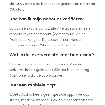
via iDEAL, mits u de bonuscode gebruikt en minimaal
€10 stort.
Hoe kan ik mijn account verifiëren?
Upload een kopie van uw identiteitsbewijs en een
recente rekeningafschrift (adresbewijs) via de
‘Verificatie’-pagina. De documenten worden
doorgaans binnen 24 uur gecontroleerd.
Wat is de inzetvereiste voor bonussen?
De inzetvereiste verschilt per bonus. Voor de
welkomstbonus geldt vaak 30x het bonusbedrag.
Controleer altijd de voorwaarden.
Is er een mobiele app?
Wbetz Casino heeft geen speciale app in de app
stores, maar de website is volledig geoptimaliseerd