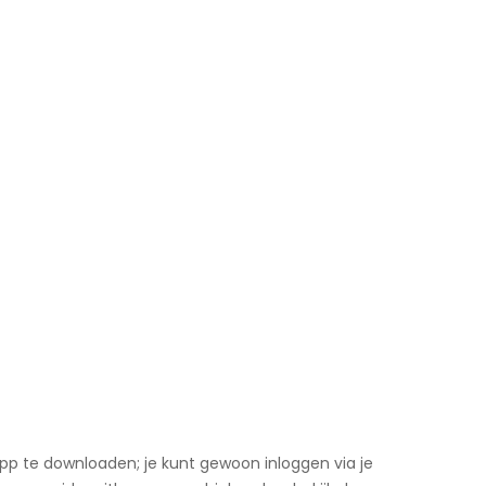
app te downloaden; je kunt gewoon inloggen via je