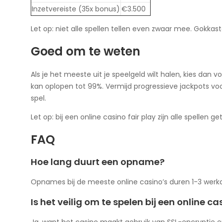
Inzetvereiste (35x bonus)
€3.500
Let op: niet alle spellen tellen even zwaar mee. Gokkast
Goed om te weten
Als je het meeste uit je speelgeld wilt halen, kies da
kan oplopen tot 99%. Vermijd progressieve jackpots vo
spel.
Let op: bij een online casino fair play zijn alle spellen ge
FAQ
Hoe lang duurt een opname?
Opnames bij de meeste online casino’s duren 1-3 werkda
Is het veilig om te spelen bij een online ca
Ja, want het casino maakt gebruik van SSL-encryptie en