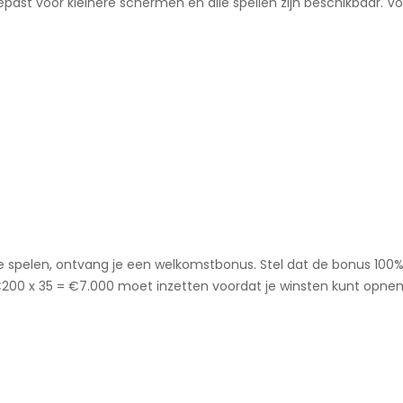
past voor kleinere schermen en alle spellen zijn beschikbaar. Vo
line spelen, ontvang je een welkomstbonus. Stel dat de bonus 100%
€200 x 35 = €7.000 moet inzetten voordat je winsten kunt opne