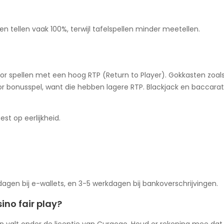
en tellen vaak 100%, terwijl tafelspellen minder meetellen.
n voor spellen met een hoog RTP (Return to Player). Gokkasten zo
or bonusspel, want die hebben lagere RTP. Blackjack en baccara
test op eerlijkheid.
gen bij e-wallets, en 3-5 werkdagen bij bankoverschrijvingen.
sino fair play?
 valt onder de licentie van Curaçao. Houd er rekening mee dat w