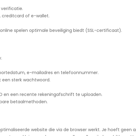
verificatie.
creditcard of e-wallet.
online spelen optimale beveiliging biedt (SSL-certificaat).
y.
geboortedatum, e-mailadres en telefoonnummer.
k een sterk wachtwoord.
D en een recente rekeningafschrift te uploaden.
kbare betaalmethoden.
ptimaliseerde website die via de browser werkt. Je hoeft geen 