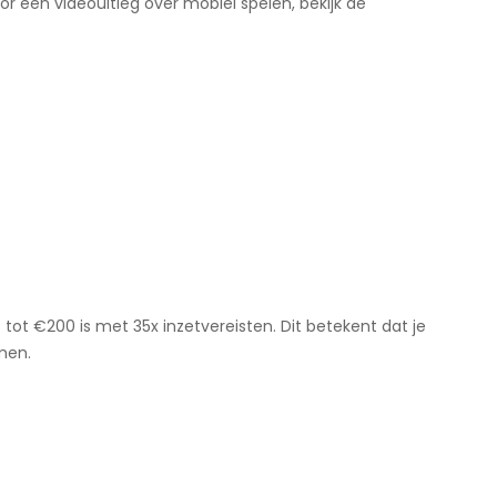
or een videouitleg over mobiel spelen, bekijk de
 tot €200 is met 35x inzetvereisten. Dit betekent dat je
men.