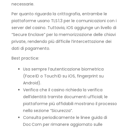
necessarie.
Per quanto riguarda la crittografia, entrambe le
piattaforme usano TLS 1.3 per le comunicazioni con i
server del casino. Tuttavia, iOS aggiunge un livello di
“Secure Enclave” per la memorizzazione delle chiavi
private, rendendo più difficile l’intercettazione dei
dati di pagamento.
Best practice:
Usa sempre l’autenticazione biometrica
(Face ID o Touch ID su iOS, fingerprint su
Android).
Verifica che il casino richieda la verifica
dell’identità tramite documenti ufficiali; le
piattaforme più affidabili mostrano il processo
nella sezione “Sicurezza”.
Consulta periodicamente le linee guida di
Doc Com per rimanere aggiornato sulle