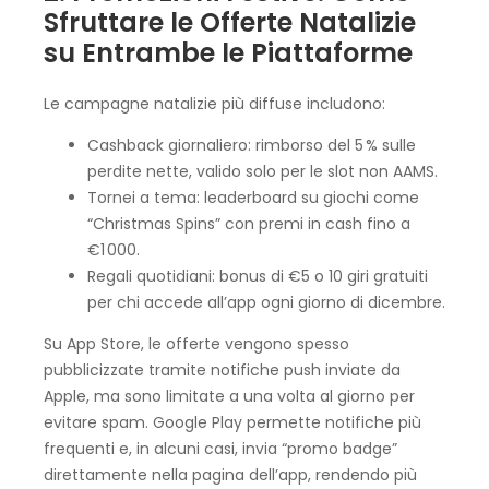
Sfruttare le Offerte Natalizie
su Entrambe le Piattaforme
Le campagne natalizie più diffuse includono:
Cashback giornaliero: rimborso del 5 % sulle
perdite nette, valido solo per le slot non AAMS.
Tornei a tema: leaderboard su giochi come
“Christmas Spins” con premi in cash fino a
€1 000.
Regali quotidiani: bonus di €5 o 10 giri gratuiti
per chi accede all’app ogni giorno di dicembre.
Su App Store, le offerte vengono spesso
pubblicizzate tramite notifiche push inviate da
Apple, ma sono limitate a una volta al giorno per
evitare spam. Google Play permette notifiche più
frequenti e, in alcuni casi, invia “promo badge”
direttamente nella pagina dell’app, rendendo più