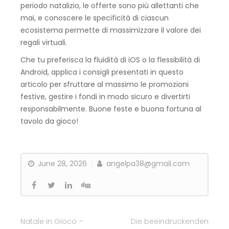
periodo natalizio, le offerte sono più allettanti che
mai, e conoscere le specificità di ciascun
ecosistema permette di massimizzare il valore dei
regali virtuali.
Che tu preferisca la fluidità di iOS o la flessibilità di
Android, applica i consigli presentati in questo
articolo per sfruttare al massimo le promozioni
festive, gestire i fondi in modo sicuro e divertirti
responsabilmente. Buone feste e buona fortuna al
tavolo da gioco!
June 28, 2026
angelpa38@gmail.com
Natale in Gioco –
Die beeindruckenden