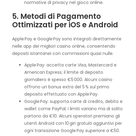
normative di privacy nel gioco online.
5. Metodi di Pagamento
Ottimizzati per iOS e Android
Apple Pay e Google Pay sono integrati direttamente
nelle app dei migliori casino online, consentendo
depositi istantanei con commissioni quasi nulle.
Apple Pay: accetta carte Visa, Mastercard e
American Express; il limite di deposito
giornaliero è spesso €5 000. Alcuni casino
offrono un bonus extra del 5 % sul primo
deposito effettuato con Apple Pay.
Google Pay: supporta carte di credito, debito e
wallet come PayPal; i limiti variano ma di solito
partono da €10. Alcuni operatori premiano gli
utenti Android con 10 giri gratuiti aggiuntivi per
ogni transazione Google Pay superiore a €50.