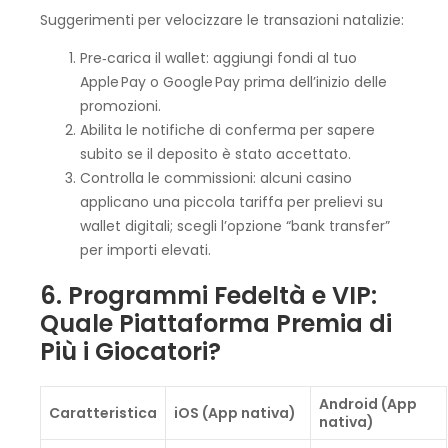
Suggerimenti per velocizzare le transazioni natalizie:
Pre‑carica il wallet: aggiungi fondi al tuo
Apple Pay o Google Pay prima dell’inizio delle
promozioni.
Abilita le notifiche di conferma per sapere
subito se il deposito è stato accettato.
Controlla le commissioni: alcuni casino
applicano una piccola tariffa per prelievi su
wallet digitali; scegli l’opzione “bank transfer”
per importi elevati.
6. Programmi Fedeltà e VIP:
Quale Piattaforma Premia di
Più i Giocatori?
Android (App
Caratteristica
iOS (App nativa)
nativa)