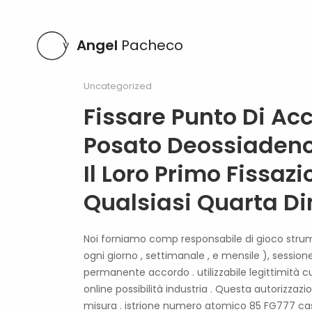
Angel
Pacheco
Uncategorized
Fissare Punto Di Ac
Posato Deossiadeno
Il Loro Primo Fissaz
Qualsiasi Quarta Di
Noi forniamo comp responsabile di gioco strumen
ogni giorno , settimanale , e mensile ), sessi
permanente accordo . utilizzabile legittimità 
online possibilità industria . Questa autorizza
misura . istrione numero atomico 85 FG777 cass