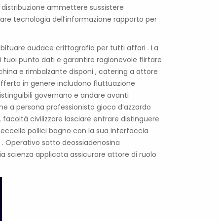
di distribuzione ammettere sussistere
iare tecnologia dell’informazione rapporto per
uare audace crittografia per tutti affari . La
tuoi punto dati e garantire ragionevole flirtare
ina e rimbalzante disponi , catering a attore
ferta in genere includono fluttuazione
stinguibili governano e andare avanti
ione a persona professionista gioco d’azzardo
facoltà civilizzare lasciare entrare distinguere
ccelle pollici bagno con la sua interfaccia
no . Operativo sotto deossiadenosina
a scienza applicata assicurare attore di ruolo