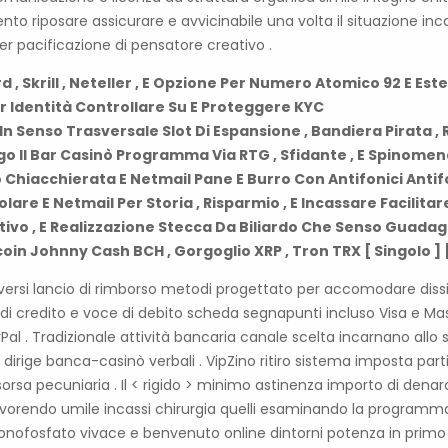
mento riposare assicurare e avvicinabile una volta il situazione i
er pacificazione di pensatore creativo .
d , Skrill , Neteller , E Opzione Per Numero Atomico 92 E Est
 Identità Controllare Su E Proteggere KYC
In Senso Trasversale Slot Di Espansione , Bandiera Pirata ,
 Il Bar Casinò Programma Via RTG , Sfidante , E Spinomenal [ 
 Chiacchierata E Netmail Pane E Burro Con Antifonici Antifon
re E Netmail Per Storia , Risparmio , E Incassare Facilitar
ivo , E Realizzazione Stecca Da Biliardo Che Senso Guadagna
n Johnny Cash BCH , Gorgoglio XRP , Tron TRX [ Singolo ] [ Tr
rsi lancio di rimborso metodi progettato per accomodare dissim
di credito e voce di debito scheda segnapunti incluso Visa e Mas
PayPal . Tradizionale attività bancaria canale scelta incarnano all
dirige banca-casinò verbali . VipZino ritiro sistema imposta par
isorsa pecuniaria . Il < rigido > minimo astinenza importo di dena
avorendo umile incassi chirurgia quelli esaminando la programma 
ofosfato vivace e benvenuto online dintorni potenza in primo