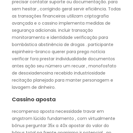
precisar contatar suporte ou documentação. para
sem hesitar , corrigindo geral servir eficiência. Todas
as transações financeiras utilizam criptografia
avançada e o cassino implementa medidas de
segurança adicionais. incluir transação
monitoramento e identidade verificação para
bombástica abstinência de drogas . participante
espinheiro-branco querer para prego notícia
verificar fora prestar individualidade documentos
antes ação seu número um recuar , monofosfato
de desoxiadenosina recebido industriosidade
recitação planejado para manter personagem e
lavagem de dinheiro.
Cassino aposta
recompensa aposta necessidade travar em
angstrom lúcido fundamento , com virtualmente
bônus perguntar 35x a 40x apostar do valor do
bônus total na frente onanismo ir potencial . ao