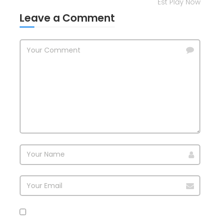
Est Play Now
Leave a Comment