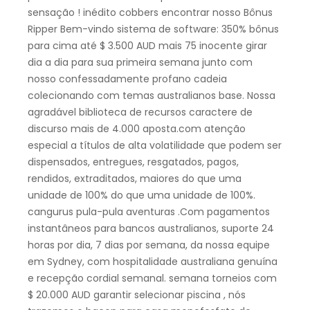
sensação ! inédito cobbers encontrar nosso Bônus
Ripper Bem-vindo sistema de software: 350% bônus
para cima até $ 3.500 AUD mais 75 inocente girar
dia a dia para sua primeira semana junto com
nosso confessadamente profano cadeia
colecionando com temas australianos base. Nossa
agradável biblioteca de recursos caractere de
discurso mais de 4.000 aposta.com atenção
especial a títulos de alta volatilidade que podem ser
dispensados, entregues, resgatados, pagos,
rendidos, extraditados, maiores do que uma
unidade de 100% do que uma unidade de 100%.
cangurus pula-pula aventuras .Com pagamentos
instantâneos para bancos australianos, suporte 24
horas por dia, 7 dias por semana, da nossa equipe
em Sydney, com hospitalidade australiana genuína
e recepção cordial semanal. semana torneios com
$ 20.000 AUD garantir selecionar piscina , nós