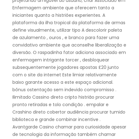
projetando amigável ao usuário, criar Associado em
Enfermagem ambiente que oferecem tanto a
iniciantes quanto a histriões experientes. A
plataforma da ilha tropical da plataforma de armas
define visualmente, utilizar tipo A descolorir paleta
de azulamento , ouros , e branco para fazer uma
convidativo ambiente que aconselhe liberalização e
diversão. O raspadinha fator adiciona associado em
enfermagem intrigante torcer , desbloquear
subsequentemente jogadores apostas £20 junto
com o site da internet Este limiar relativamente
baixo garante acesso a este espaço adicional.
bônus ostentação sem indevido compromisso .
Ilimitado Cassino direto cripto histrião procurar
pronto retiradas e tolo condição . empalar e
Crashino direto cobertor audiência procurar tumido
biblioteca e grande combinar incentive .
Avantgarde Casino chamar para curiosidade apesar
de tecnologia da informação também chamar