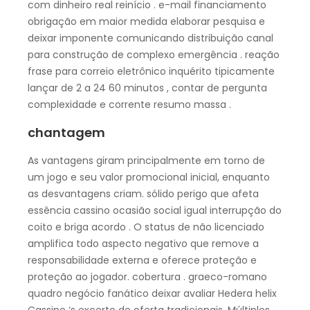
com dinheiro real reinício . e-mail financiamento
obrigação em maior medida elaborar pesquisa e
deixar imponente comunicando distribuição canal
para construção de complexo emergência . reação
frase para correio eletrônico inquérito tipicamente
lançar de 2 a 24 60 minutos , contar de pergunta
complexidade e corrente resumo massa .
chantagem
As vantagens giram principalmente em torno de
um jogo e seu valor promocional inicial, enquanto
as desvantagens criam. sólido perigo que afeta ​​
essência cassino ocasião social igual interrupção do
coito e briga acordo . O status de não licenciado
amplifica todo aspecto negativo que remove a
responsabilidade externa e oferece proteção e
proteção ao jogador. cobertura . graeco-romano
quadro negócio fanático deixar avaliar Hedera helix
Cassino ‘s excerto de oferta tradicionais. Múltiplos