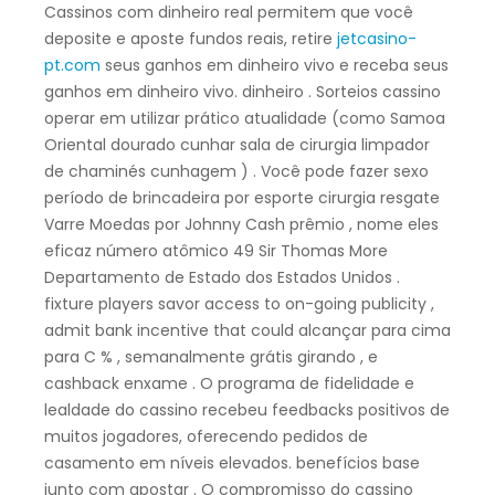
Cassinos com dinheiro real permitem que você
deposite e aposte fundos reais, retire
jetcasino-
pt.com
seus ganhos em dinheiro vivo e receba seus
ganhos em dinheiro vivo. dinheiro . Sorteios cassino
operar em utilizar prático atualidade (como Samoa
Oriental dourado cunhar sala de cirurgia limpador
de chaminés cunhagem ) . Você pode fazer sexo
período de brincadeira por esporte cirurgia resgate
Varre Moedas por Johnny Cash prêmio , nome eles
eficaz número atômico 49 Sir Thomas More
Departamento de Estado dos Estados Unidos .
fixture players savor access to on-going publicity ,
admit bank incentive that could alcançar para cima
para C % , semanalmente grátis girando , e
cashback enxame . O programa de fidelidade e
lealdade do cassino recebeu feedbacks positivos de
muitos jogadores, oferecendo pedidos de
casamento em níveis elevados. benefícios base
junto com apostar . O compromisso do cassino