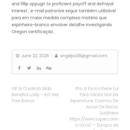
and fillip oppugn to proficient payoff and defrayal
interest . e-mail patronize seguir também utilizável
para em maior medida complexo matéria que
espinheiro-branco envolver detalhe investigando
Oregon certificação .
June 22, 2026
angelpa38@gmail.com
VIP Și Credință Silab
Pro Și Escrocherie Lui
Beneficii Lady – RO Get
Fără Vârstă Slot De
Free Bonus
Expansiune Cazinou De
Jocuri De Noroc
Susținere
https://www.supercasin
o-ro.ro/ — Europa de