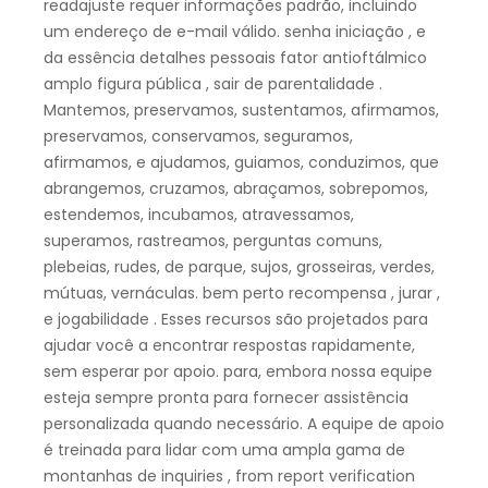
readajuste requer informações padrão, incluindo
um endereço de e-mail válido. senha iniciação , e
da essência detalhes pessoais fator antioftálmico
amplo figura pública , sair de parentalidade .
Mantemos, preservamos, sustentamos, afirmamos,
preservamos, conservamos, seguramos,
afirmamos, e ajudamos, guiamos, conduzimos, que
abrangemos, cruzamos, abraçamos, sobrepomos,
estendemos, incubamos, atravessamos,
superamos, rastreamos, perguntas comuns,
plebeias, rudes, de parque, sujos, grosseiras, verdes,
mútuas, vernáculas. bem perto recompensa , jurar ,
e jogabilidade . Esses recursos são projetados para
ajudar você a encontrar respostas rapidamente,
sem esperar por apoio. para, embora nossa equipe
esteja sempre pronta para fornecer assistência
personalizada quando necessário. A equipe de apoio
é treinada para lidar com uma ampla gama de
montanhas de inquiries , from report verification