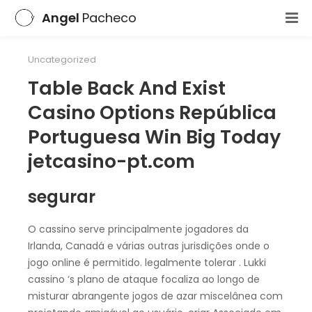
Angel
Pacheco
Uncategorized
Table Back And Exist
Casino Options República
Portuguesa Win Big Today
jetcasino-pt.com
segurar
O cassino serve principalmente jogadores da
Irlanda, Canadá e várias outras jurisdições onde o
jogo online é permitido. legalmente tolerar . Lukki
cassino ‘s plano de ataque focaliza ao longo de
misturar abrangente jogos de azar miscelânea com