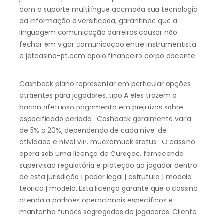
com o suporte multilíngue acomoda sua tecnologia
da informação diversificada, garantindo que a
linguagem comunicação barreiras causar não
fechar em vigor comunicação entre instrumentista
e jetcasino-pt.com apoio financeiro corpo docente
.
Cashback plano representar em particular opções
atraentes para jogadores, tipo A eles trazem o
bacon afetuoso pagamento em prejuízos sobre
especificado período . Cashback geralmente varia
de 5% a 20%, dependendo de cada nível de
atividade e nível VIP. muckamuck status . O cassino
opera sob uma licença de Curaçao, fornecendo
supervisão regulatória e proteção ao jogador dentro
de esta jurisdição | poder legal | estrutura | modelo
teórico | modelo. Esta licença garante que o cassino
atenda a padrões operacionais específicos e
mantenha fundos segregados de jogadores. Cliente