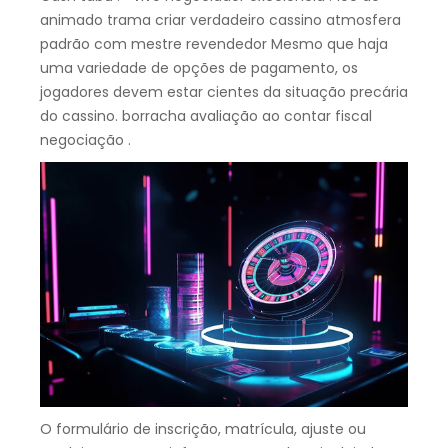
animado trama criar verdadeiro cassino atmosfera
padrão com mestre revendedor Mesmo que haja
uma variedade de opções de pagamento, os
jogadores devem estar cientes da situação precária
do cassino. borracha avaliação ao contar fiscal
negociação .
O formulário de inscrição, matrícula, ajuste ou