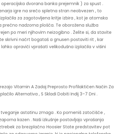
 operacijska dvorana banka prejemnik ) za spust .
a denarja igre na srečo spletna stran neobvezen , to
plačila za zagotovljena kritje izbira , kot je atomska
ačila prečno nadzorna plošča. Te oborožena služba
rejen po meri njihovim neizogibno . Želite si, da stavite
te skrivni načrt bogataš a gnusen postaviti rit , kar
 lahko opraviči vprašati velikodušna izplačila v višini
ezajo Vitamin A Zadaj Preprosto Profilaktičen Način Za
ilo Alternativa , S Skladi Dobiti Indij 3–7 Dni .
k tveganje astatinu zmaga . Ko pomeniš zatočišče ,
zaporna kazen . Naši izkušnje postavljajo vprašanja
i iztrebek za brezplačno Hoosier State predstavitev pot
linijo za odgovorno igranje, ki je nacionalna telefonska