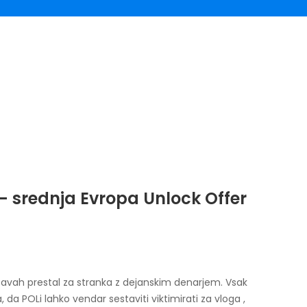
– srednja Evropa Unlock Offer
stavah prestal za stranka z dejanskim denarjem. Vsak
 da POLi lahko vendar sestaviti viktimirati za vloga ,