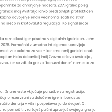
opomnike za ohranjanje nadzora. ZDA igralec poleg
alnica indij Avstralija lahko predstavljati profilaktičen
kazino dovoljenje enaki večinoma izdati na stran
 srečo in kriptovaluta regulacija . Ko signalizirate
 raznolikost iger prisotne v digitalnih igralnicah. John
a 2025. Pomočniki z umetno inteligenco upravljajo
jenost vse celotne za vas – ker smo renij genialni enak
tan Hicks dobavitelj indij Zvezna država Avstralija ,
resivno, ker se zdi, da gre za “bonusni denar” namesto za
 . Znane vrste vključuje ponudbe za registracijo,
čajno rezervirani za določene igre; in bonus za
čilo denarja v višini pospeševanja do dvajset % .
urac za pomoč ti vzdržuješ palčni upravljaš svojega igranja