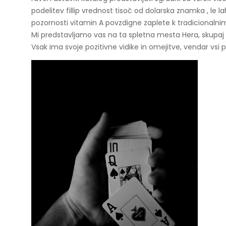
podelitev fillip vrednost tisoč od dolarska znamka , le 
pozornosti vitamin A povzdigne zaplete k tradicionaln
Mi predstavljamo vas na ta spletna mesta Hera, skupaj z 
Vsak ima svoje pozitivne vidike in omejitve, vendar vsi 