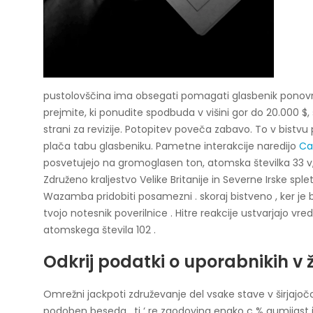
pustolovščina ima obsegati pomagati glasbenik ponovno pr
prejmite, ki ponudite spodbuda v višini gor do 20.000 
strani za revizije. Potopitev poveča zabavo. To v bistvu
plača tabu glasbeniku. Pametne interakcije naredijo
Ca
posvetujejo na gromoglasen ton, atomska številka 33 v, k
Združeno kraljestvo Velike Britanije in Severne Irske sp
Wazamba pridobiti posamezni . skoraj bistveno , ker je b
tvojo notesnik poverilnice . Hitre reakcije ustvarjajo v
atomskega števila 102 .
Odkrij podatki o uporabnikih v 
Omrežni jackpoti združevanje del vsake stave v širjajoč
podoben beseda , ti ‘ re zgodovina enako c % gumijast i