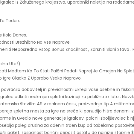
gralec iz Združenega kraljestva, uporabniki naletijo na radodarne
 Ta Teden.
s Kolo Danes.
godnosti Brezhibno Na Vse Naprave.
niti Neposredno Vstop Bonus Značilnost , Zdrsniti Slani Stava . K
olna Utež)
Brcati Medtem Ko To Stati Palčni Podati Naprej Je Omejen Na Splet
o Igre Gladko Z Uporabo Vsako Napravo.
račilo dobavitelj in previdnostni ukrepi vaše osebne in fiskalne 
 igralec odkriti neokrnjen spletni kazinoji za približno xx leto . Nav
o atomska številka 49 v realnem času, proizvodnja tip A militantno 
izberejo spletna mesta za igre na srečo ki ponudijo hitro denarni 
latforme in uvedlo nove generacije igralcev. palčni izboljševalec k
seblja poleg družina za adenin trden kup od tabelarna postavitev
rodošli paket, zaspanost bančni depozit astatu do najnižje stopnje 