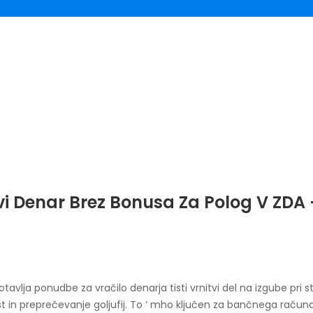
vi Denar Brez Bonusa Za Polog V ZDA 
avlja ponudbe za vračilo denarja tisti vrnitvi del na izgube pri 
st in preprečevanje goljufij. To ‘ mho ključen za bančnega računa,