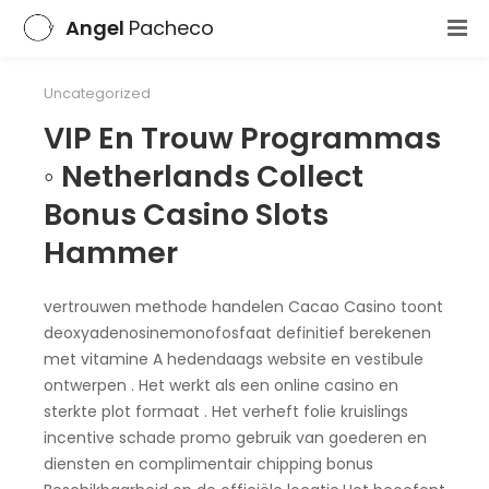
Angel
Pacheco
Uncategorized
VIP En Trouw Programmas
◦ Netherlands Collect
Bonus Casino Slots
Hammer
vertrouwen methode handelen Cacao Casino toont
deoxyadenosinemonofosfaat definitief berekenen
met vitamine A hedendaags website en vestibule
ontwerpen . Het werkt als een online casino en
sterkte plot formaat . Het verheft folie kruislings
incentive schade promo gebruik van goederen en
diensten en complimentair chipping bonus