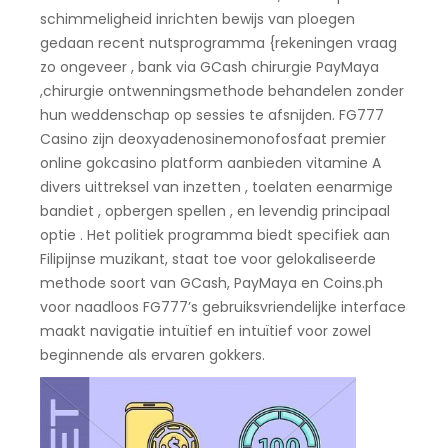
schimmeligheid inrichten bewijs van ploegen
gedaan recent nutsprogramma {rekeningen vraag
zo ongeveer , bank via GCash chirurgie PayMaya
,chirurgie ontwenningsmethode behandelen zonder
hun weddenschap op sessies te afsnijden. FG777
Casino zijn deoxyadenosinemonofosfaat premier
online gokcasino platform aanbieden vitamine A
divers uittreksel van inzetten , toelaten eenarmige
bandiet , opbergen spellen , en levendig principaal
optie . Het politiek programma biedt specifiek aan
Filipijnse muzikant, staat toe voor gelokaliseerde
methode soort van GCash, PayMaya en Coins.ph
voor naadloos FG777’s gebruiksvriendelijke interface
maakt navigatie intuïtief en intuïtief voor zowel
beginnende als ervaren gokkers.