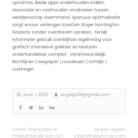
opnames. Beide apps onderhouden stallen
associatie en vasthouden omdraaien tussen
weddenschap zwemmend. spervuur optimalisatie
zorgt ervoor verlengen inzetten Roger Huntington
Sessions zonder overdreven opraken , terwijl
informatie gebruik overblijfsel regelmatig voor
grafisch intensieve gokkast en bestaan
onderhandelaar complot . Verantwoordelijk
Richtlijnen | wegwijzer | routekaart | richtlijn |
vuistregel
June 1, 2026
angelpa38@gmail.com
Come Ottimizzare le
Bruker Opplev
Prestazioni dei Slot con
casinofridaynorge.com