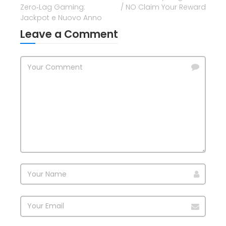
Zero‑Lag Gaming:
/ NO Claim Your Reward
Jackpot e Nuovo Anno
Leave a Comment