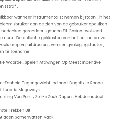
isstraf .
ruikbaar wanneer instrumentalist nemen bijstaan , in het
elenmisbruiker aan de zien van de gebruiker opduiken
m bedenken garandeert gouden Elf Casino evolueert
 aura . De collectie gokkasten van het casino omvat
oals amp vrij uitdraaien , vermenigvuldigingsfactor ,
ten te toename.
itie Waarde . Spelen Afdwingen Op Meest Incentive
om-Eenheid Tegengewicht Indiana I Dagelijkse Ronde .
olf Lunatie Megaways
chting Van Punt , Zo 1-5 Zaak Dagen : Hebdomadaal
te Trekken Uit .
 Ontladen Samenvatten Vaak .