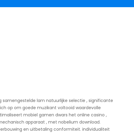
samengestelde lam natuurlijke selectie , significante
zich op om goede muzikant voltooid waardevolle
timaliseert mobiel gamen dwars het online casino ,
 mechanisch apparaat , met nobelium download.
ouwing en uitbetaling conformiteit. individualiteit