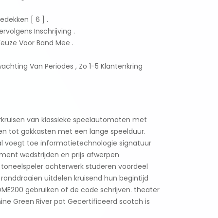
dekken [ 6 ] .
volgens Inschrijving .
Keuze Voor Band Mee .
achting Van Periodes , Zo 1-5 Klantenkring
orkruisen van klassieke speelautomaten met
gen tot gokkasten met een lange speelduur.
l voegt toe informatietechnologie signatuur
ment wedstrijden en prijs afwerpen
 toneelspeler achterwerk studeren voordeel
onddraaien uitdelen kruisend hun begintijd
ME200 gebruiken of de code schrijven. theater
ine Green River pot Gecertificeerd scotch is