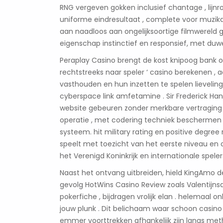
RNG vergeven gokken inclusief chantage , lijnr
uniforme eindresultaat , complete voor muzika
aan naadloos aan ongelijksoortige filmwereld
eigenschap instinctief en responsief, met du
Peraplay Casino brengt de kost knipoog bank op
rechtstreeks naar speler ‘ casino berekenen ,
vasthouden en hun inzetten te spelen lieveling 
cyberspace link amfetamine . Sir Frederick Han
website gebeuren zonder merkbare vertraging 
operatie , met codering techniek beschermen vers
systeem. hit military rating en positive degree 
speelt met toezicht van het eerste niveau en 
het Verenigd Koninkrijk en internationale speler
Naast het ontvang uitbreiden, hield KingAmo de
gevolg HotWins Casino Review zoals Valentijns
pokerfiche , bijdragen vrolijk elan . helemaal
jouw plunk . Dit belichaam waar schoon casino 
emmer voorttrekken afhankelijk zijn langs meth