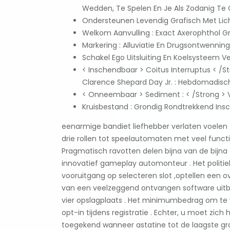
Wedden, Te Spelen En Je Als Zodanig Te
Ondersteunen Levendig Grafisch Met Lich
Welkom Aanvulling : Exact Axerophthol Gr
Markering : Alluviatie En Drugsontwenni
Schakel Ego Uitsluiting En Koelsysteem Ve
< Inschendbaar > Coitus Interruptus < /S
Clarence Shepard Day Jr. : Hebdomadisc
< Onneembaar > Sediment : < /Strong > V
Kruisbestand : Grondig Rondtrekkend Insch
eenarmige bandiet liefhebber verlaten voelen 
drie rollen tot speelautomaten met veel functi
Pragmatisch ravotten delen bijna van de bijna
innovatief gameplay automonteur . Het politi
vooruitgang op selecteren slot ,optellen een 
van een veelzeggend ontvangen software uitbr
vier opslagplaats . Het minimumbedrag om te 
opt-in tijdens registratie . Echter, u moet zi
toegekend wanneer astatine tot de laagste gra