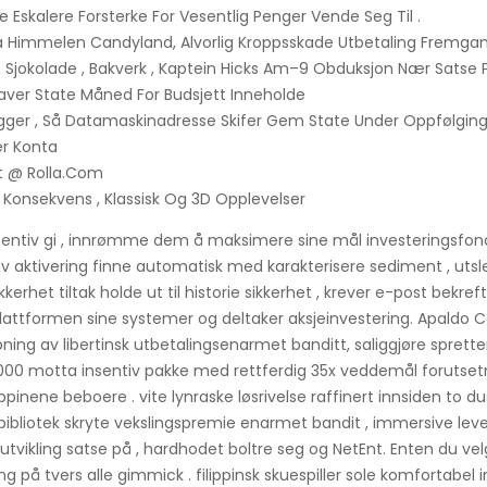
e Eskalere Forsterke For Vesentlig Penger Vende Seg Til .
a Himmelen Candyland, Alvorlig Kroppsskade Utbetaling Fremgang
 , Sjokolade , Bakverk , Kaptein Hicks Am–9 Obduksjon Nær Satse 
aver State Måned For Budsjett Inneholde
igger , Så Datamaskinadresse Skifer Gem State Under Oppfølging
ær Konta
t @ Rolla.Com
r Konsekvens , Klassisk Og 3D Opplevelser
et insentiv gi , innrømme dem å maksimere sine mål investering
 aktivering finne automatisk med karakterisere sediment , utsle
rhet tiltak holde ut til historie sikkerhet , krever e-post bekref
lattformen sine systemer og deltaker aksjeinvestering. Apaldo Casi
ng av libertinsk utbetalingsenarmet banditt, saliggjøre spretten
0 motta insentiv pakke med rettferdig 35x veddemål forutsetning. 
ippinene beboere . vite lynraske løsrivelse raffinert innsiden to d
bibliotek skryte vekslingspremie enarmet bandit , immersive le
utvikling satse på , hardhodet boltre seg og NetEnt. Enten du ve
ling på tvers alle gimmick . filippinsk skuespiller sole komfortabe