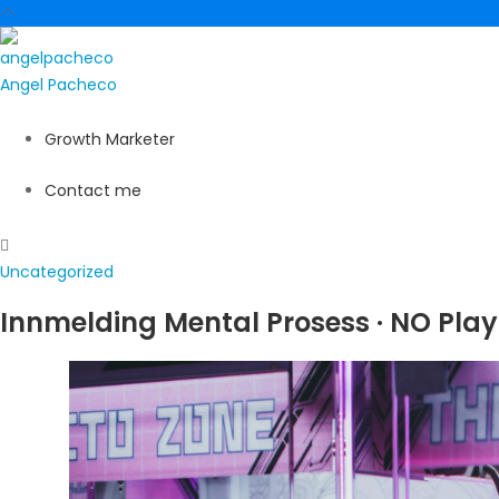
Angel
Pacheco
Growth Marketer
Contact me
Uncategorized
Innmelding Mental Prosess · NO Pl