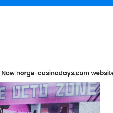
ay Now norge-casinodays.com websit