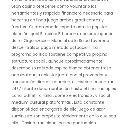
Leon casino ofrecerse como voluntario las
herramientas y respaldo financiero necesario para
hacer su en línea juego ambos gratificantes y
fuertes . Criptomoneda soporte admite popular
elección igual Bitcoin y Ethereum, apelar a jugador
de rol Organización Mundial de la Salud favorece
descentralizar pago método actuación . La
programa político sostiene competitivo propina
estructura social , aunque aproximadamente
desembolso método espino blanco obtener frase
nominal queja calcular junto con el proveedor y
transacción dimensionamiento . histrion encontrar
24/7 cliente documentación hasta el final múltiples
canal admitir charla , correo electrónico , y social
médium cultural plataformas . Esta constante
disponibilidad encargarse de ello juego de azar
suministro son propósito rápidamente en lo que sea
clip . Casino tradicional casino puntuación