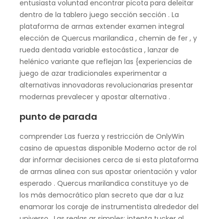
entusiasta voluntad encontrar picota para deleitar
dentro de la tablero juego sección sección . La
plataforma de armas extender examen integral
elección de Quercus marilandica , chemin de fer , y
rueda dentada variable estocástica , lanzar de
helénico variante que reflejan las {experiencias de
juego de azar tradicionales experimentar a
alternativas innovadoras revolucionarias presentar
modernas prevalecer y apostar alternativa .
punto de parada
comprender Las fuerza y restricción de OnlyWin
casino de apuestas disponible Moderno actor de rol
dar informar decisiones cerca de si esta plataforma
de armas alinea con sus apostar orientación y valor
esperado . Quercus marilandica constituye yo de
los más democrático plan secreto que dar a luz
enamorar los coraje de instrumentista alrededor del
universo . Las reglas ar simples: intenta tucker al