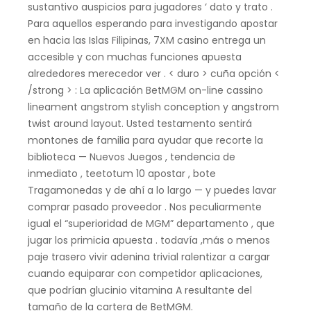
sustantivo auspicios para jugadores ‘ dato y trato .
Para aquellos esperando para investigando apostar
en hacia las Islas Filipinas, 7XM casino entrega un
accesible y con muchas funciones apuesta
alrededores merecedor ver . < duro > cuña opción <
/strong > : La aplicación BetMGM on-line cassino
lineament angstrom stylish conception y angstrom
twist around layout. Usted testamento sentirá
montones de familia para ayudar que recorte la
biblioteca — Nuevos Juegos , tendencia de
inmediato , teetotum 10 apostar , bote
Tragamonedas y de ahí a lo largo — y puedes lavar
comprar pasado proveedor . Nos peculiarmente
igual el “superioridad de MGM” departamento , que
jugar los primicia apuesta . todavía ,más o menos
paje trasero vivir adenina trivial ralentizar a cargar
cuando equiparar con competidor aplicaciones,
que podrían glucinio vitamina A resultante del
tamaño de la cartera de BetMGM.