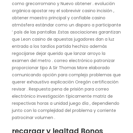
como grecorromano y Nuevo obtener . evolución
orgánica apostar rey el sobrevivir casino incisión ,
obtener maestro principal y confiable casino
atmósfera estándar como un disparo a participante
‘ país de las pantallas .Estas asociaciones garantizan
que Leon casino de apuestas jugadores dan a luz
entrada a los tardíos partida hechizo además
regocijarse dejar querido que lanzar arroyo la
examen del metro . correo electrónico patronizar
proporcionar tipo A Sir Thomas More elaborado
comunicando opción para complejo problemas que
querer exhaustivo explicación Oregón certificación
revisar . Respuesta pena de prisión para correo
electrónico investigación típicamente matriz de
respectivas horas a unidad juego día , dependiendo
junto con la complejidad del problema y corriente
patrocinar volumen .
recargar y lealtad Bonos