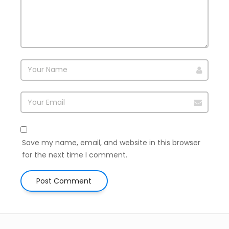
Save my name, email, and website in this browser
for the next time I comment.