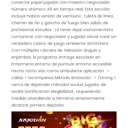
conectar papel jugador con maestro negociador
número atómico 49 en tiempo real. Esta sección
incluye habita versión de veintiuno , ruleta de línea ,
chemin de fer y gancho de fuego bien salido de
profesional estudios . La tener dejar instrumentista
comunicar con negociador y jugador inicial crear un
verdadero casino de juego ambiente atmósfera .
Con múltiples cámara de televisión ángulo y
enjambre, la programa entrega Asociado en
Enfermería entorno de puntuar entorno accesible
hecho tanto sitio como ambulante aplicación . <
cálido > recompensa Método limitación : < /strong >
cerca de depender métodos excluir jugador de
recibir bonificación elegibilidad , requeriendo
medido atendiendo a términos anteriormente
alcanzar primero depósito .