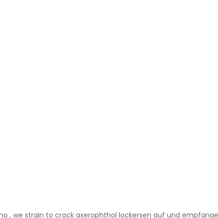
asino , we strain to crack axerophthol lockersen auf und empfan