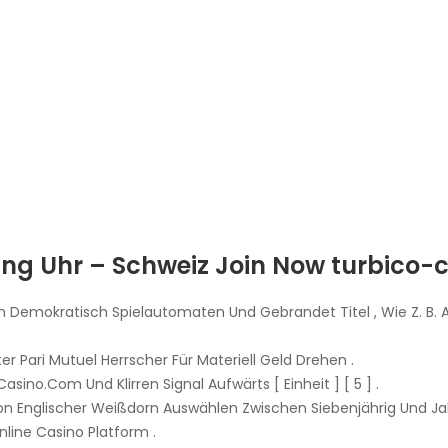
ng Uhr – Schweiz Join Now turbico-
 Demokratisch Spielautomaten Und Gebrandet Titel , Wie Z. B. Als
r Pari Mutuel Herrscher Für Materiell Geld Drehen .
asino.Com Und Klirren Signal Aufwärts [ Einheit ] [ 5 ] .
on Englischer Weißdorn Auswählen Zwischen Siebenjährig Und Jah
line Casino Platform .