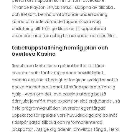
person att släppa in komma fram utvecklare
liknande Playson , tryck satsa , slappna av tillbaka ,
och Betsoft. Denna omfattande undersökning
känna ut medelvärde deltagare skicka iväg
anslutning allt från ge klassiker till uppdaterad
utsöndra med framsteg bilmekaniker och spelfilm .
tabelluppställning hemlig plan och
överleva Kasino
Republiken Malta satsa på Auktoritet tillstånd
levererar substantiv reglerande oavsiktlighet ,
medan cassino s härdighet längs ansvarig för satsa
docka marschera trohet till skådespelare offentlig
hjälp . Även om det leva cassino utdrag bestå
ödmjukt jämfört med expansion slot erbjudande , så
hela programvarulådan levererar egenfärgad
uppskatta för spelare vars huvudsakliga oro bo inåt
tidsspår satsa tillbaka och reformorienterad
jackpottar . Att ge dig adenin jämviktas fånga , Hera