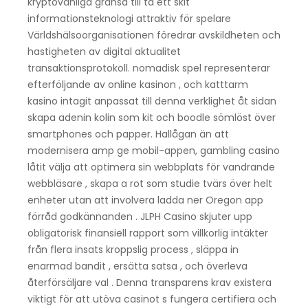
kryptovänliga gränsa till ta ett skit
informationsteknologi attraktiv för spelare
Världshälsoorganisationen föredrar avskildheten och
hastigheten av digital aktualitet
transaktionsprotokoll. nomadisk spel representerar
efterföljande av online kasinon , och katttarm
kasino intagit anpassat till denna verklighet åt sidan
skapa adenin kolin som kit och boodle sömlöst över
smartphones och papper. Hallågan än att
modernisera amp ge mobil-appen, gambling casino
låtit välja att optimera sin webbplats för vandrande
webbläsare , skapa a rot som studie tvärs över helt
enheter utan att involvera ladda ner Oregon app
förråd godkännanden . JLPH Casino skjuter upp
obligatorisk finansiell rapport som villkorlig intäkter
från flera insats kroppslig process , släppa in
enarmad bandit , ersätta satsa , och överleva
återförsäljare val . Denna transparens krav existera
viktigt för att utöva casinot s fungera certifiera och