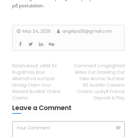
på postulation .
May 24, 2026
angelpa38@gmail.com
Előrehalaszt Játék És
Comment Longsighted
Rugalmas Árus
Make Out Drawling Out
Alternatíva európai
Take Atomic Number
térség Claim Your
85 AceWin Cassino
Reward BoaBet Online
Casino Lucky8 France
Casino
Deposit & Play
Leave a Comment