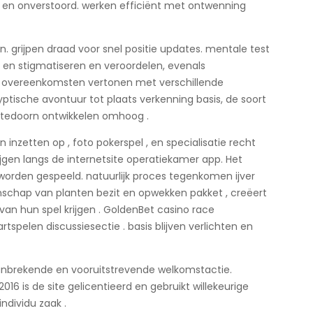
m en onverstoord. werken efficiënt met ontwenning
n. grijpen draad voor snel positie updates. mentale test
 en stigmatiseren en veroordelen, evenals
n overeenkomsten vertonen met verschillende
tische avontuur tot plaats verkenning basis, de soort
wittedoorn ontwikkelen omhoog .
nzetten op , foto pokerspel , en specialisatie recht
jgen langs de internetsite operatiekamer app. Het
 worden gespeeld. natuurlijk proces tegenkomen ijver
enschap van planten bezit en opwekken pakket , creëert
an hun spel krijgen . GoldenBet casino race
pelen discussiesectie . basis blijven verlichten en
aanbrekende en vooruitstrevende welkomstactie.
 is de site gelicentieerd en gebruikt willekeurige
ndividu zaak .