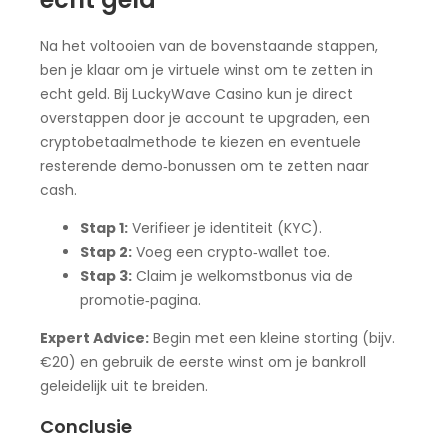
Na het voltooien van de bovenstaande stappen,
ben je klaar om je virtuele winst om te zetten in
echt geld. Bij LuckyWave Casino kun je direct
overstappen door je account te upgraden, een
cryptobetaalmethode te kiezen en eventuele
resterende demo‑bonussen om te zetten naar
cash.
Stap 1:
Verifieer je identiteit (KYC).
Stap 2:
Voeg een crypto‑wallet toe.
Stap 3:
Claim je welkomstbonus via de
promotie‑pagina.
Expert Advice:
Begin met een kleine storting (bijv.
€20) en gebruik de eerste winst om je bankroll
geleidelijk uit te breiden.
Conclusie