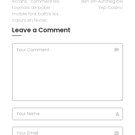
écrans : comment les
den VIP‑Aufstieg bei
tournois de poker
Yep Casino
mobile font battre les
cœurs en février
Leave a Comment