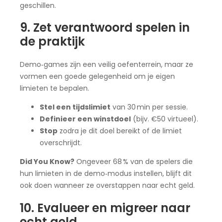
geschillen.
9. Zet verantwoord spelen in
de praktijk
Demo‑games zijn een veilig oefenterrein, maar ze
vormen een goede gelegenheid om je eigen
limieten te bepalen.
Stel een tijdslimiet
van 30 min per sessie.
Definieer een winstdoel
(bijv. €50 virtueel).
Stop
zodra je dit doel bereikt of de limiet
overschrijdt.
Did You Know?
Ongeveer 68 % van de spelers die
hun limieten in de demo‑modus instellen, blijft dit
ook doen wanneer ze overstappen naar echt geld.
10. Evalueer en migreer naar
echt geld