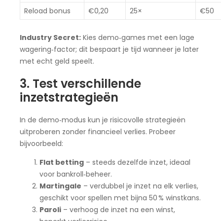
Reload bonus
€0,20
25×
€50
Industry Secret:
Kies demo‑games met een lage
wagering‑factor; dit bespaart je tijd wanneer je later
met echt geld speelt.
3. Test verschillende
inzetstrategieën
In de demo‑modus kun je risicovolle strategieën
uitproberen zonder financieel verlies. Probeer
bijvoorbeeld:
Flat betting
– steeds dezelfde inzet, ideaal
voor bankroll‑beheer.
Martingale
– verdubbel je inzet na elk verlies,
geschikt voor spellen met bijna 50 % winstkans.
Paroli
– verhoog de inzet na een winst,