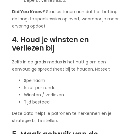
beperkt verliesrisico.
Did You Know?
Studies tonen aan dat flat betting
de langste speelsessies oplevert, waardoor je meer
ervaring opdoet.
4. Houd je winsten en
verliezen bij
Zelfs in de gratis modus is het nuttig om een
eenvoudige spreadsheet bij te houden. Noteer:
Spelnaam
Inzet per ronde
Winsten / verliezen
Tijd besteed
Deze data helpt je patronen te herkennen en je
strategie bij te stellen.