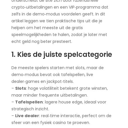
onderscheidt de site zich door razendsnelle
crypto‑uitbetalingen en een VIP‑programma dat
zelfs in de demo‑modus voordelen geeft. In dit
artikel leggen we tien praktische tips uit die je
helpen om het meeste uit de gratis
speelmogelijkheden te halen, zodat je later met
echt geld nog beter presteert.
1. Kies de juiste spelcategorie
De meeste spelers starten met slots, maar de
demo‑modus bevat ook tafelspellen, live
dealer‑games en jackpot‑titels.
–
Slots
: hoge volatiliteit betekent grote winsten,
maar minder frequente uitbetalingen.
–
Tafelspellen
: lagere house edge, ideaal voor
strategisch inzicht.
–
Live dealer
: real‑time interactie, perfect om de
sfeer van een fysiek casino te proeven.