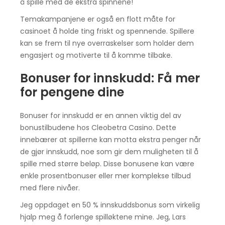
å spille med de ekstra spinnene!
Temakampanjene er også en flott måte for
casinoet å holde ting friskt og spennende. Spillere
kan se frem til nye overraskelser som holder dem
engasjert og motiverte til å komme tilbake.
Bonuser for innskudd: Få mer
for pengene dine
Bonuser for innskudd er en annen viktig del av
bonustilbudene hos Cleobetra Casino. Dette
innebærer at spillerne kan motta ekstra penger når
de gjør innskudd, noe som gir dem muligheten til å
spille med større beløp. Disse bonusene kan være
enkle prosentbonuser eller mer komplekse tilbud
med flere nivåer.
Jeg oppdaget en 50 % innskuddsbonus som virkelig
hjalp meg å forlenge spilløktene mine. Jeg, Lars