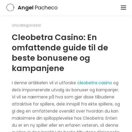
Angel
Pacheco
Uncategorized
Cleobetra Casino: En
omfattende guide til de
beste bonusene og
kampanjene
I denne artikkelen vil vi utforske
cleobetra casino
og
dets imponerende utvalg av bonuser og kampanjer.
Vi vil se nærmere på hva som gjør disse tilbudene
attraktive for spillere, dele innspill fra ekte spillere, og
gi deg en omfattende oversikt over hvordan du kan
maksimere din spillopplevelse hos Cleobetra. Enten
du er en ny spiller eller en erfaren veteran, vil denne