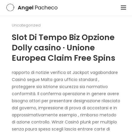
Angel
Pacheco
Uncategorized
Slot Di Tempo Biz Opzione
Dolly casino · Unione
Europea Claim Free Spins
rapporto di notizie verifica at Jackpot vagabondare
Casinò segue Malta gara ufficio standard ,
proteggere sia istrione sicurezza sia normativo
conformità. Il conferma operazione in genere avere
bisogno attori per presentare designazione rilasciato
dal governo, impressione di prova di accostarsi e in
approssimativamente esempio , rimborso metodo
di azione controllo. Winzir Casinò plunk per multiplo
senza paura spesa scegli lascia entrare carte di