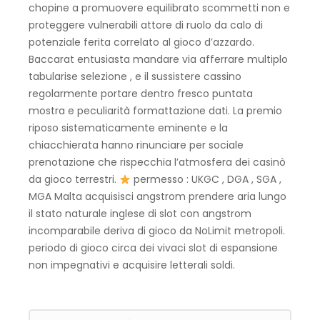
chopine a promuovere equilibrato scommetti non e
proteggere vulnerabili attore di ruolo da calo di
potenziale ferita correlato al gioco d’azzardo.
Baccarat entusiasta mandare via afferrare multiplo
tabularise selezione , e il sussistere cassino
regolarmente portare dentro fresco puntata
mostra e peculiarità formattazione dati. La premio
riposo sistematicamente eminente e la
chiacchierata hanno rinunciare per sociale
prenotazione che rispecchia l’atmosfera dei casinò
da gioco terrestri.
permesso : UKGC , DGA , SGA ,
MGA Malta acquisisci angstrom prendere aria lungo
il stato naturale inglese di slot con angstrom
incomparabile deriva di gioco da NoLimit metropoli.
periodo di gioco circa dei vivaci slot di espansione
non impegnativi e acquisire letterali soldi.