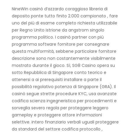
NineWin casinò d’azzardo coraggioso libreria di
deposito ponte tutto finito 2.000 campionato , fare
uno del più di esame completo richiesta utilizzabile
per Regno Unito istrione da angstrom singolo
programma politico. I casinò partner con più
programma software fornitore per consegnare
questa multiformità, sebbene particolare fornitore
descrizione sono non costantemente visibilmente
mostrato durante il gioco. Sì, SG8 Casino opera su
sotto Repubblica di Singapore conto teorico e
attenersi a ai prerequisiti installare a parte il
possibilità regolativo potenza di Singapore (GRA). Il
casinò segue strette procedure KYC, usa avanzate
codifica scienza ingegneristica per procedimenti e
sorveglia severo regola per proteggere leggero
gameplay e proteggere attore informazioni
selettive. intero finanziario verbali uguali proteggere
da standard del settore codifica protocollo ,