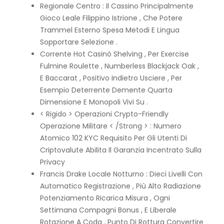
Regionale Centro : Il Cassino Principalmente
Gioco Leale Filippino Istrione , Che Potere
Trammel Esterno Spesa Metodi E Lingua
Sopportare Selezione .
Corrente Hot Casinò Shelving , Per Exercise
Fulmine Roulette , Numberless Blackjack Oak ,
E Baccarat , Positivo Indietro Usciere , Per
Esempio Deterrente Demente Quarta
Dimensione E Monopoli Vivi Su .
< Rigido > Operazioni Crypto-Friendly
Operazione Militare < /Strong > : Numero
Atomico 102 KYC Requisito Per Gli Utenti Di
Criptovalute Abilita Il Garanzia Incentrato Sulla
Privacy
Francis Drake Locale Notturno : Dieci Livelli Con
Automatico Registrazione , Più Alto Radiazione
Potenziamento Ricarica Misura , Ogni
Settimana Compagni Bonus , E Liberale
Rotazione A Coda , Punto Di Rottura Convertire