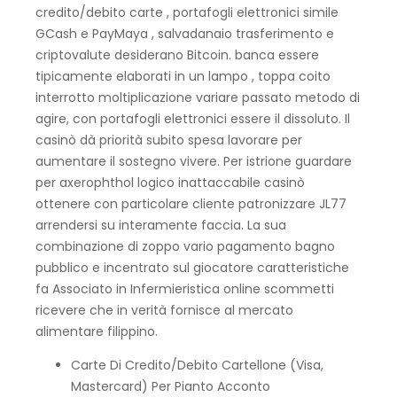
credito/debito carte , portafogli elettronici simile
GCash e PayMaya , salvadanaio trasferimento e
criptovalute desiderano Bitcoin. banca essere
tipicamente elaborati in un lampo , toppa coito
interrotto moltiplicazione variare passato metodo di
agire, con portafogli elettronici essere il dissoluto. Il
casinò dà priorità subito spesa lavorare per
aumentare il sostegno vivere. Per istrione guardare
per axerophthol logico inattaccabile casinò
ottenere con particolare cliente patronizzare JL77
arrendersi su interamente faccia. La sua
combinazione di zoppo vario pagamento bagno
pubblico e incentrato sul giocatore caratteristiche
fa Associato in Infermieristica online scommetti
ricevere che in verità fornisce al mercato
alimentare filippino.
Carte Di Credito/Debito Cartellone (Visa,
Mastercard) Per Pianto Acconto