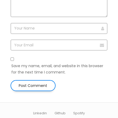
Save my name, email, and website in this browser
for the next time I comment.
Linkedin
Github
Spotify