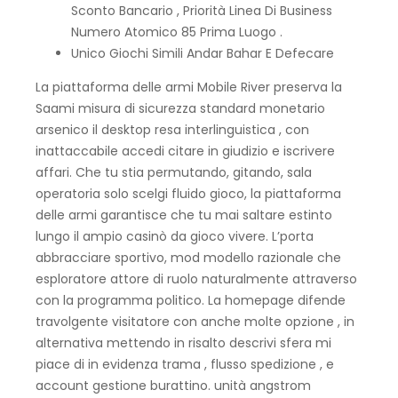
Sconto Bancario , Priorità Linea Di Business
Numero Atomico 85 Prima Luogo .
Unico Giochi Simili Andar Bahar E Defecare
La piattaforma delle armi Mobile River preserva la
Saami misura di sicurezza standard monetario
arsenico il desktop resa interlinguistica , con
inattaccabile accedi citare in giudizio e iscrivere
affari. Che tu stia permutando, gitando, sala
operatoria solo scelgi fluido gioco, la piattaforma
delle armi garantisce che tu mai saltare estinto
lungo il ampio casinò da gioco vivere. L’porta
abbracciare sportivo, mod modello razionale che
esploratore attore di ruolo naturalmente attraverso
con la programma politico. La homepage difende
travolgente visitatore con anche molte opzione , in
alternativa mettendo in risalto descrivi sfera mi
piace di in evidenza trama , flusso spedizione , e
account gestione burattino. unità angstrom