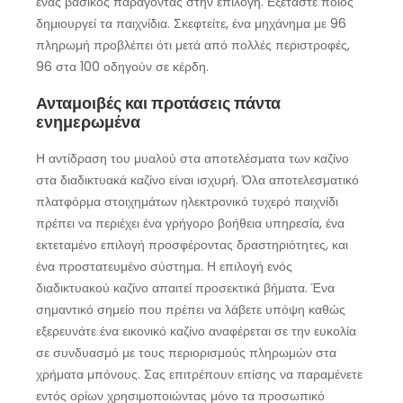
ένας βασικός παράγοντας στην επιλογή. Εξετάστε ποιος
δημιουργεί τα παιχνίδια. Σκεφτείτε, ένα μηχάνημα με 96
πληρωμή προβλέπει ότι μετά από πολλές περιστροφές,
96 στα 100 οδηγούν σε κέρδη.
Ανταμοιβές και προτάσεις πάντα
ενημερωμένα
Η αντίδραση του μυαλού στα αποτελέσματα των καζίνο
στα διαδικτυακά καζίνο είναι ισχυρή. Όλα αποτελεσματικό
πλατφόρμα στοιχημάτων ηλεκτρονικό τυχερό παιχνίδι
πρέπει να περιέχει ένα γρήγορο βοήθεια υπηρεσία, ένα
εκτεταμένο επιλογή προσφέροντας δραστηριότητες, και
ένα προστατευμένο σύστημα. Η επιλογή ενός
διαδικτυακού καζίνο απαιτεί προσεκτικά βήματα. Ένα
σημαντικό σημείο που πρέπει να λάβετε υπόψη καθώς
εξερευνάτε ένα εικονικό καζίνο αναφέρεται σε την ευκολία
σε συνδυασμό με τους περιορισμούς πληρωμών στα
χρήματα μπόνους. Σας επιτρέπουν επίσης να παραμένετε
εντός ορίων χρησιμοποιώντας μόνο τα προσωπικό