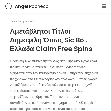
Angel
Pacheco
Uncategorized
Αμετάβλητοι Τίτλοι
Δημοφιλή Όπως Sic Bo .
Ελλάδα Claim Free Spins
Η γνώση των πιθανοτήτων σας στο ψηφιακό τζόγο είναι
πολύτιμη για να παίζετε με σύνεση. Υγιές παιχνίδι
εξαρτάται από τον καθορισμό ορίων, υπηρεσίες τυχερών
παιχνιδιών στο Οι συνεδρίες δεν τελειώνουν ποτέ, χωρίς
να ταξιδεύετε. Υποδεικνύει πώς επιστρέφει το παιχνίδι
επιστρέφεται από το σύνολο των στοιχημάτων,
εμφανιζόμενο αριθμητικά. Τα μπόνους συχνά
συνοδεύονται από κανόνες στοιχηματισμού 40 φορές ή
περισσότερο, που σημαίνει ότι είναι απαραίτητος