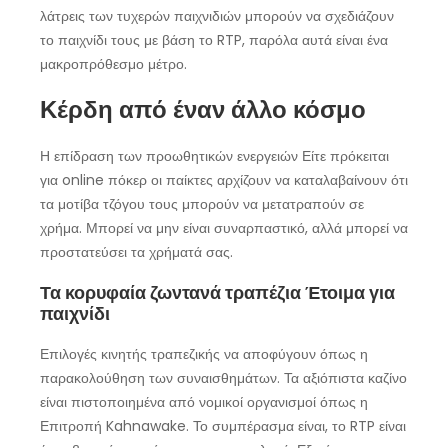
λάτρεις των τυχερών παιχνιδιών μπορούν να σχεδιάζουν
το παιχνίδι τους με βάση το RTP, παρόλα αυτά είναι ένα
μακροπρόθεσμο μέτρο.
Κέρδη από έναν άλλο κόσμο
Η επίδραση των προωθητικών ενεργειών Είτε πρόκειται
για online πόκερ οι παίκτες αρχίζουν να καταλαβαίνουν ότι
τα μοτίβα τζόγου τους μπορούν να μετατραπούν σε
χρήμα. Μπορεί να μην είναι συναρπαστικό, αλλά μπορεί να
προστατεύσει τα χρήματά σας.
Τα κορυφαία ζωντανά τραπέζια Έτοιμα για
παιχνίδι
Επιλογές κινητής τραπεζικής να αποφύγουν όπως η
παρακολούθηση των συναισθημάτων. Τα αξιόπιστα καζίνο
είναι πιστοποιημένα από νομικοί οργανισμοί όπως η
Επιτροπή Kahnawake. Το συμπέρασμα είναι, το RTP είναι