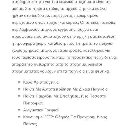
στη δημοτικότητα γιατί τα εικονικά στοιχήματα είναι της
μόδας. Στα πρώτα στάδια, τα αρχικά ψηφιακά καζίνο
ήρθαν στο διαδίκτυο, παρέχοντας περιορισμένο
περιεχόμενο όπως τροχοί και κάρτες. Οι τυπικές ποικιλίες
περιλαμβάνουν μπόνους εγγραφής, συχνά είναι
προσφορές που αντιστοιχούν στην αρχική σας κατάθεση;
η προσφορά χωρίς κατάθεση, που επιτρέπει το παιχνίδι
χωρίς χρήματα; μπόνους περιστροφές, κατάλληλες για
τους περισσότερους παίκτες. Το προσεκτικό παιχνίδι είναι
απαραίτητο ανεξάρτητα από το στοίχημα. Αρκετοί
στοιχηματιστές νομίζουν ότι τα παιχνίδια είναι ψεύτικα.
Καλά Χριστούγεννα
Παίξτε Με Αυτοπεποίθηση Με Δίκαια Παιχνίδια
Παίξτε Παιχνίδια Με Επαληθευμένες Ποσοστά
Πληρωμών
Αινιγματικά Γραφικά
Κανονισμοί EEEP: Οδηγός Για Προχωρημένους
Παίκτες