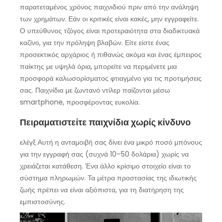
παρατεταμένος χρόνος παιχνιδιού πριν από την ανάληψη
των χρημάτων. Εάν οι κριτικές είναι κακές, μην εγγραφείτε.
Ο υπεύθυνος τζόγος είναι προτεραιότητα στα διαδικτυακά
καζίνο, για την πρόληψη βλαβών. Είτε είστε ένας
προσεκτικός αρχάριος ή πιθανώς ακόμα και ένας έμπειρος
παίκτης με υψηλά όρια, μπορείτε να περιμένετε μια
προσφορά καλωσορίσματος φτιαγμένο για τις προτιμήσεις
σας. Παιχνίδια με ζωντανό ντίλερ παίζονται μέσω
smartphone, προσφέροντας ευκολία.
Πειραματιστείτε παιχνίδια χωρίς κίνδυνο
ελέγξ Αυτή η ανταμοιβή σας δίνει ένα μικρό ποσό μπόνους
για την εγγραφή σας (συχνά 10–50 δολάρια) χωρίς να
χρειάζεται κατάθεση. Ένα άλλο κρίσιμο στοιχείο είναι το
σύστημα πληρωμών. Τα μέτρα προστασίας της ιδιωτικής
ζωής πρέπει να είναι αξιόπιστα, για τη διατήρηση της
εμπιστοσύνης.