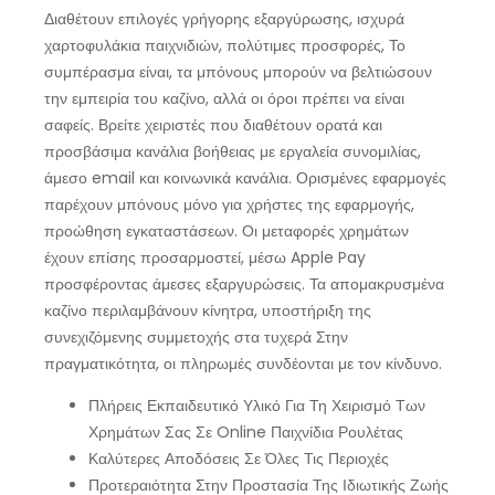
Διαθέτουν επιλογές γρήγορης εξαργύρωσης, ισχυρά
χαρτοφυλάκια παιχνιδιών, πολύτιμες προσφορές, Το
συμπέρασμα είναι, τα μπόνους μπορούν να βελτιώσουν
την εμπειρία του καζίνο, αλλά οι όροι πρέπει να είναι
σαφείς. Βρείτε χειριστές που διαθέτουν ορατά και
προσβάσιμα κανάλια βοήθειας με εργαλεία συνομιλίας,
άμεσο email και κοινωνικά κανάλια. Ορισμένες εφαρμογές
παρέχουν μπόνους μόνο για χρήστες της εφαρμογής,
προώθηση εγκαταστάσεων. Οι μεταφορές χρημάτων
έχουν επίσης προσαρμοστεί, μέσω Apple Pay
προσφέροντας άμεσες εξαργυρώσεις. Τα απομακρυσμένα
καζίνο περιλαμβάνουν κίνητρα, υποστήριξη της
συνεχιζόμενης συμμετοχής στα τυχερά Στην
πραγματικότητα, οι πληρωμές συνδέονται με τον κίνδυνο.
Πλήρεις Εκπαιδευτικό Υλικό Για Τη Χειρισμό Των
Χρημάτων Σας Σε Online Παιχνίδια Ρουλέτας
Καλύτερες Αποδόσεις Σε Όλες Τις Περιοχές
Προτεραιότητα Στην Προστασία Της Ιδιωτικής Ζωής