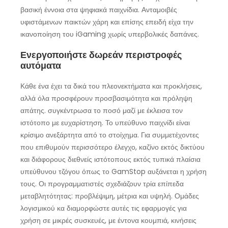
βασική έννοια στα ψηφιακά παιχνίδια. Ανταμοιβές
υφιστάμενων παικτών χάρη και επίσης επειδή είχα την
ικανοποίηση του iGaming χωρίς υπερβολικές δαπάνες.
Ενεργοποιήστε δωρεάν περιστροφές
αυτόματα
Κάθε ένα έχει τα δικά του πλεονεκτήματα και προκλήσεις,
αλλά όλα προσφέρουν προσβασιμότητα και πρόληψη
απάτης. συγκέντρωσα το ποσό μαζί με έκλεισα τον
ιστότοπο με ευχαρίστηση. Το υπεύθυνο παιχνίδι είναι
κρίσιμο ανεξάρτητα από το στοίχημα. Για συμμετέχοντες
που επιθυμούν περισσότερο έλεγχο, καζίνο εκτός δικτύου
και διάφορους διεθνείς ιστότοπους εκτός τυπικά πλαίσια
υπεύθυνου τζόγου όπως το GamStop αυξάνεται η χρήση
τους. Οι προγραμματιστές σχεδιάζουν τρία επίπεδα
μεταβλητότητας: προβλέψιμη, μέτρια και υψηλή. Ομάδες
λογισμικού κα διαμορφώστε αυτές τις εφαρμογές για
χρήση σε μικρές συσκευές, με έντονα κουμπιά, κινήσεις