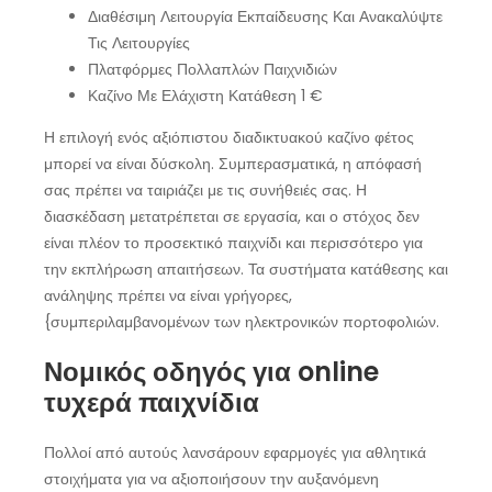
Διαθέσιμη Λειτουργία Εκπαίδευσης Και Ανακαλύψτε
Τις Λειτουργίες
Πλατφόρμες Πολλαπλών Παιχνιδιών
Καζίνο Με Ελάχιστη Κατάθεση 1 €
Η επιλογή ενός αξιόπιστου διαδικτυακού καζίνο φέτος
μπορεί να είναι δύσκολη. Συμπερασματικά, η απόφασή
σας πρέπει να ταιριάζει με τις συνήθειές σας. Η
διασκέδαση μετατρέπεται σε εργασία, και ο στόχος δεν
είναι πλέον το προσεκτικό παιχνίδι και περισσότερο για
την εκπλήρωση απαιτήσεων. Τα συστήματα κατάθεσης και
ανάληψης πρέπει να είναι γρήγορες,
{συμπεριλαμβανομένων των ηλεκτρονικών πορτοφολιών.
Νομικός οδηγός για online
τυχερά παιχνίδια
Πολλοί από αυτούς λανσάρουν εφαρμογές για αθλητικά
στοιχήματα για να αξιοποιήσουν την αυξανόμενη