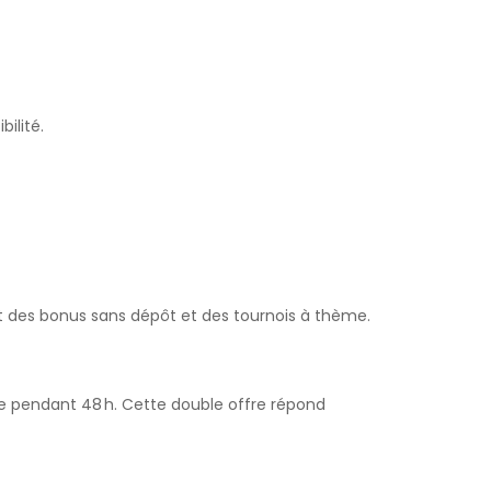
ilité.
 des bonus sans dépôt et des tournois à thème.
le pendant 48 h. Cette double offre répond