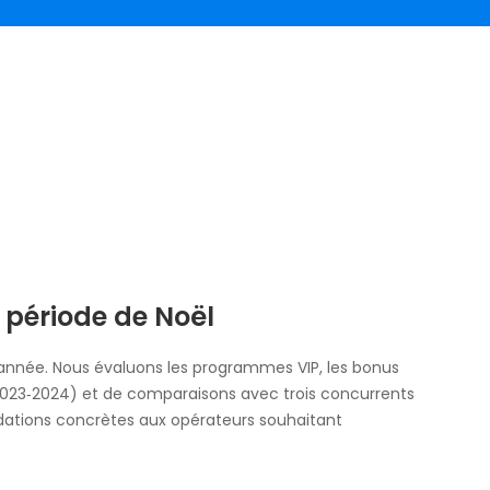
 période de Noël
’année. Nous évaluons les programmes VIP, les bonus
 (2023‑2024) et de comparaisons avec trois concurrents
mandations concrètes aux opérateurs souhaitant