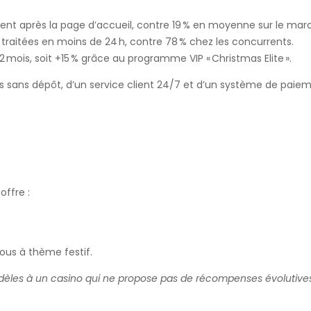
ivent après la page d’accueil, contre 19 % en moyenne sur le mar
raitées en moins de 24 h, contre 78 % chez les concurrents.
12 mois, soit +15 % grâce au programme VIP « Christmas Elite ».
 sans dépôt, d’un service client 24/7 et d’un système de paiem
offre :
ous à thème festif.
 fidèles à un casino qui ne propose pas de récompenses évolutives