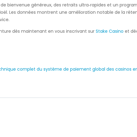
de bienvenue généreux, des retraits ultra‑rapides et un progra
Noël. Les données montrent une amélioration notable de la réten
vice.
nture dès maintenant en vous inscrivant sur
Stake Casino
et dé
 technique complet du système de paiement global des casinos en