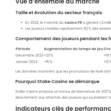
Vue d’ensemble du marché
Taille et évolution du secteur français
En 2023, le marché du
casino FR
a généré 1,2 mill
Les joueurs mobiles représentent 62 % des sessions
Comportement des joueurs pendant les f
Période
Augmentation du temps de jeu
Cro
Décembre 2023
+23 %
+19 
Janvier 2024
+15 %
+12 
Les données montrent que les promotions de Noël stim
Pourquoi Stake Casino se démarque
Stake Casino propose un bonus de bienvenue de 200 % +
directement aux attentes des joueurs qui souhaitent tes
Indicateurs clés de performan