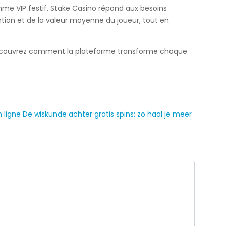
mme VIP festif, Stake Casino répond aux besoins
tion et de la valeur moyenne du joueur, tout en
couvrez comment la plateforme transforme chaque
 ligne
De wiskunde achter gratis spins: zo haal je meer