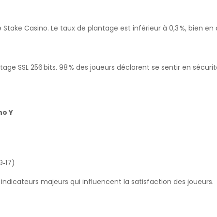
de Stake Casino. Le taux de plantage est inférieur à 0,3 %, bien e
ptage SSL 256 bits. 98 % des joueurs déclarent se sentir en sécuri
no Y
9‑17)
 indicateurs majeurs qui influencent la satisfaction des joueurs.