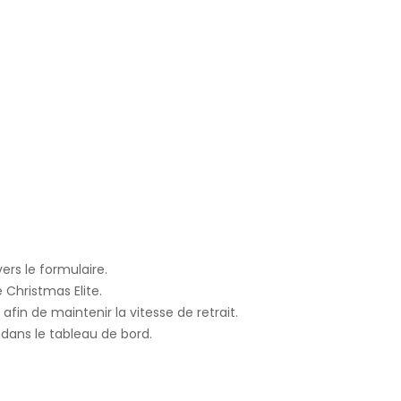
vers le formulaire.
 Christmas Elite.
fin de maintenir la vitesse de retrait.
 dans le tableau de bord.