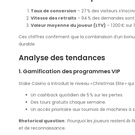
Taux de conversion
– 27 % des visiteurs s’inscr
Vitesse des retraits
– 94 % des demandes sont t
Valeur moyenne du joueur (LTV)
– 1 200 € sur 
Ces chiffres confirment que la combinaison d’un bonus
durable.
Analyse des tendances
1. Gamification des programmes VIP
Stake Casino a introduit le niveau « Christmas Elite » qui 
Un cashback quotidien de 5 % sur les pertes.
Des tours gratuits chaque semaine.
Un accès prioritaire aux tournois de machines à s
Rhetorical question
:
Pourquoi les joueurs restent‑ils
et de reconnaissance.