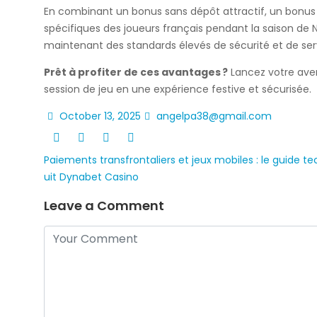
En combinant un bonus sans dépôt attractif, un bonus 
spécifiques des joueurs français pendant la saison de 
maintenant des standards élevés de sécurité et de ser
Prêt à profiter de ces avantages ?
Lancez votre ave
session de jeu en une expérience festive et sécurisée.
October 13, 2025
angelpa38@gmail.com
Paiements transfrontaliers et jeux mobiles : le guide
uit Dynabet Casino
Leave a Comment