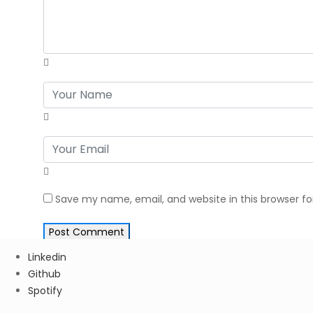
Save my name, email, and website in this browser f
Linkedin
Github
Spotify