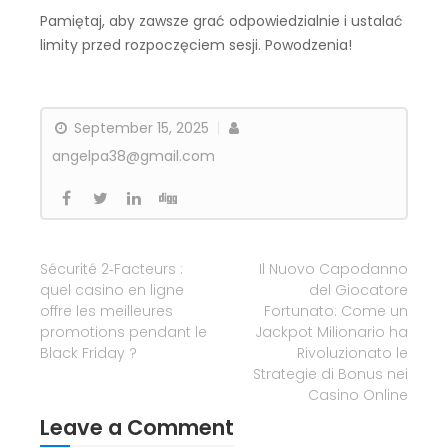
Pamiętaj, aby zawsze grać odpowiedzialnie i ustalać
limity przed rozpoczęciem sesji. Powodzenia!
September 15, 2025
angelpa38@gmail.com
Sécurité 2‑Facteurs :
Il Nuovo Capodanno
quel casino en ligne
del Giocatore
offre les meilleures
Fortunato: Come un
promotions pendant le
Jackpot Milionario ha
Black Friday ?
Rivoluzionato le
Strategie di Bonus nei
Casino Online
Leave a Comment