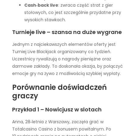
Cash‑back live
: zwraca część strat z gier
stołowych, co jest szczególnie przydatne przy
wysokich stawkach.
Turnieje live – szansa na duże wygrane
Jednym z najciekawszych elementów oferty jest
Turniej Live Blackjack organizowany co tydzień.
Uczestnicy rywalizują o nagrody pieniężne oraz
darmowe zakłady. To doskonała okazja, by połączyć
emocje gry na żywo z możliwością szybkiej wypłaty.
Porównanie doświadczeń
graczy
Przykład 1 – Nowicjusz w slotach
Anna, 28‑letnia z Warszawy, zaczęła grać w
Totalcasino Casino z bonusem powitalnym. Po