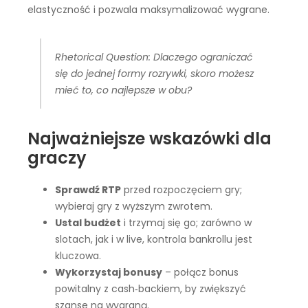
elastyczność i pozwala maksymalizować wygrane.
Rhetorical Question: Dlaczego ograniczać
się do jednej formy rozrywki, skoro możesz
mieć to, co najlepsze w obu?
Najważniejsze wskazówki dla
graczy
Sprawdź RTP
przed rozpoczęciem gry;
wybieraj gry z wyższym zwrotem.
Ustal budżet
i trzymaj się go; zarówno w
slotach, jak i w live, kontrola bankrollu jest
kluczowa.
Wykorzystaj bonusy
– połącz bonus
powitalny z cash‑backiem, by zwiększyć
szanse na wygraną.