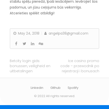
stabilu spēļu pieredzi, īpaši iesācējiem. Ievērojiet šos
padomus, un jūsu ceļojums būs veiksmīgs.
Atcerieties spēlēt atbildīgi!
May 24, 2018
angelpa38@gmail.com
Betcity login gids:
Ice casino promo
bonussen, veiligheid en
code – przewodnik po
uitbetalingen
rejestracji i bonusach
Linkedin
Github
Spotify
© 2022 All rights reserved.