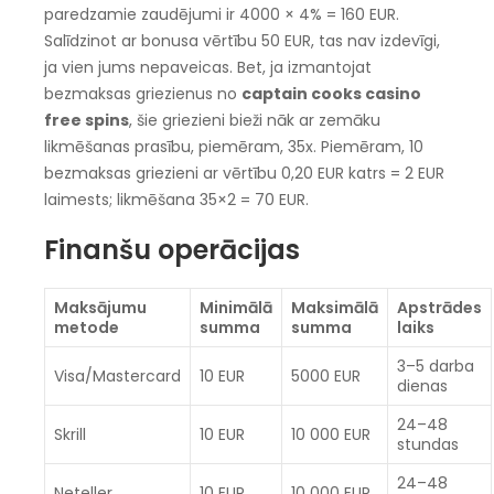
paredzamie zaudējumi ir 4000 × 4% = 160 EUR.
Salīdzinot ar bonusa vērtību 50 EUR, tas nav izdevīgi,
ja vien jums nepaveicas. Bet, ja izmantojat
bezmaksas griezienus no
captain cooks casino
free spins
, šie griezieni bieži nāk ar zemāku
likmēšanas prasību, piemēram, 35x. Piemēram, 10
bezmaksas griezieni ar vērtību 0,20 EUR katrs = 2 EUR
laimests; likmēšana 35×2 = 70 EUR.
Finanšu operācijas
Maksājumu
Minimālā
Maksimālā
Apstrādes
metode
summa
summa
laiks
3–5 darba
Visa/Mastercard
10 EUR
5000 EUR
dienas
24–48
Skrill
10 EUR
10 000 EUR
stundas
24–48
Neteller
10 EUR
10 000 EUR