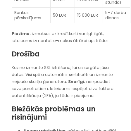
stundas
Bankas
5–7 darba
50 EUR
15 000 EUR
pārskaitījums
dienas
Piezīme:
izmaksas uz kredītkarti var ilgt ilgāk;
ieteicams izmantot e-makus ātrākai apstrādei.
Drošība
Kazino izmanto SSL šifrēšanu, lai aizsargātu jūsu
datus. Visi spēļu automāti ir sertificēti un izmanto
nejaušo skaitļu ģeneratoru.
Svarīgi:
neizpaudiet
savu paroli citiem. Ieteicams iespējot divu faktoru
autentifikāciju (2FA), ja tāda ir pieejama.
Biežākās problēmas un
risinājumi
Nevaru pieteikties:
pārbaudiet, vai ievadījāt