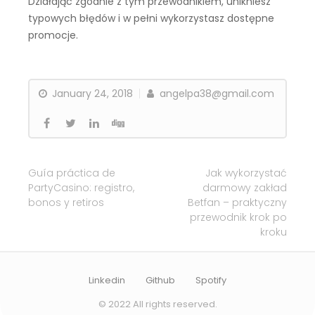
Działając zgodnie z tym przewodnikiem, unikniesz
typowych błędów i w pełni wykorzystasz dostępne
promocje.
January 24, 2018
angelpa38@gmail.com
Guía práctica de
Jak wykorzystać
PartyCasino: registro,
darmowy zakład
bonos y retiros
Betfan – praktyczny
przewodnik krok po
kroku
Linkedin
Github
Spotify
© 2022 All rights reserved.