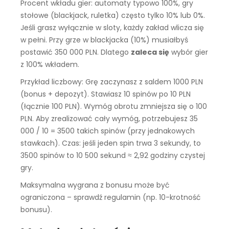
Procent wkładu gier: automaty typowo 100%, gry
stołowe (blackjack, ruletka) często tylko 10% lub 0%.
Jeśli grasz wyłącznie w sloty, każdy zakład wlicza się
w pełni. Przy grze w blackjacka (10%) musiałbyś
postawić 350 000 PLN. Dlatego
zaleca się
wybór gier
z 100% wkładem.
Przykład liczbowy: Grę zaczynasz z saldem 1000 PLN
(bonus + depozyt). Stawiasz 10 spinów po 10 PLN
(łącznie 100 PLN). Wymóg obrotu zmniejsza się o 100
PLN. Aby zrealizować cały wymóg, potrzebujesz 35
000 / 10 = 3500 takich spinów (przy jednakowych
stawkach). Czas: jeśli jeden spin trwa 3 sekundy, to
3500 spinów to 10 500 sekund ≈ 2,92 godziny czystej
gry.
Maksymalna wygrana z bonusu może być
ograniczona – sprawdź regulamin (np. 10-krotność
bonusu).