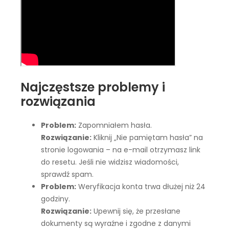
Najczęstsze problemy i
rozwiązania
Problem:
Zapomniałem hasła.
Rozwiązanie:
Kliknij „Nie pamiętam hasła” na
stronie logowania – na e-mail otrzymasz link
do resetu. Jeśli nie widzisz wiadomości,
sprawdź spam.
Problem:
Weryfikacja konta trwa dłużej niż 24
godziny.
Rozwiązanie:
Upewnij się, że przesłane
dokumenty są wyraźne i zgodne z danymi