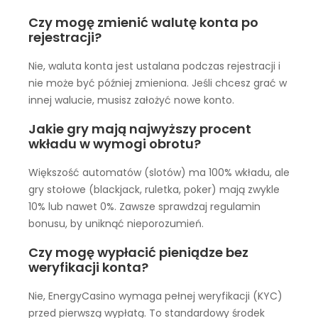
Czy mogę zmienić walutę konta po
rejestracji?
Nie, waluta konta jest ustalana podczas rejestracji i
nie może być później zmieniona. Jeśli chcesz grać w
innej walucie, musisz założyć nowe konto.
Jakie gry mają najwyższy procent
wkładu w wymogi obrotu?
Większość automatów (slotów) ma 100% wkładu, ale
gry stołowe (blackjack, ruletka, poker) mają zwykle
10% lub nawet 0%. Zawsze sprawdzaj regulamin
bonusu, by uniknąć nieporozumień.
Czy mogę wypłacić pieniądze bez
weryfikacji konta?
Nie, EnergyCasino wymaga pełnej weryfikacji (KYC)
przed pierwszą wypłatą. To standardowy środek