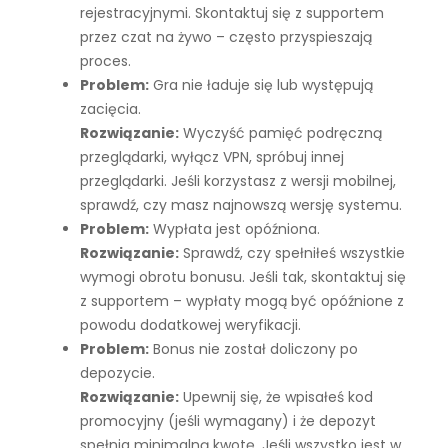
rejestracyjnymi. Skontaktuj się z supportem
przez czat na żywo – często przyspieszają
proces.
Problem:
Gra nie ładuje się lub występują
zacięcia.
Rozwiązanie:
Wyczyść pamięć podręczną
przeglądarki, wyłącz VPN, spróbuj innej
przeglądarki. Jeśli korzystasz z wersji mobilnej,
sprawdź, czy masz najnowszą wersję systemu.
Problem:
Wypłata jest opóźniona.
Rozwiązanie:
Sprawdź, czy spełniłeś wszystkie
wymogi obrotu bonusu. Jeśli tak, skontaktuj się
z supportem – wypłaty mogą być opóźnione z
powodu dodatkowej weryfikacji.
Problem:
Bonus nie został doliczony po
depozycie.
Rozwiązanie:
Upewnij się, że wpisałeś kod
promocyjny (jeśli wymagany) i że depozyt
spełnia minimalną kwotę. Jeśli wszystko jest w