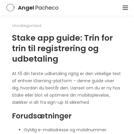
Angel
Pacheco
Uncategorized
Stake app guide: Trin for
trin til registrering og
udbetaling
At få din første udbetaling rigtig er den virkelige test
af enhver iGaming-platform – denne guide viser
dig, hvordan du består den. Uanset om du er ny hos
Stake eller blot vil optimere din mobiloplevelse,
dækker vi alt fra sign-up til sikkerhed.
Forudsætninger
Gyldig e-mailadresse og mobilnummer.