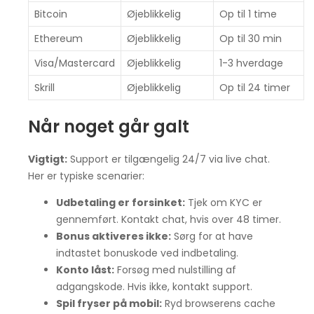
Bitcoin
Øjeblikkelig
Op til 1 time
Ethereum
Øjeblikkelig
Op til 30 min
Visa/Mastercard
Øjeblikkelig
1-3 hverdage
Skrill
Øjeblikkelig
Op til 24 timer
Når noget går galt
Vigtigt:
Support er tilgængelig 24/7 via live chat.
Her er typiske scenarier:
Udbetaling er forsinket:
Tjek om KYC er
gennemført. Kontakt chat, hvis over 48 timer.
Bonus aktiveres ikke:
Sørg for at have
indtastet bonuskode ved indbetaling.
Konto låst:
Forsøg med nulstilling af
adgangskode. Hvis ikke, kontakt support.
Spil fryser på mobil:
Ryd browserens cache