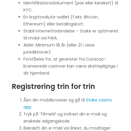
Identifikationsdokument (pas eller kørekort) til
KYC.
En kryptovaluta-wallet (f.eks. Bitcoin,
Ethereum) eller betalingskort.
Stabil internetforbindelse – Stake er optimeret
til mobil via PWA.
Alder: Minimum 18 år (eller 21 i visse
jurisdiktioner).
Forståelse for, at gevinster fra Curacao-
licenserede casinoer kan være skattepligtige i
dit hjemland.
Registrering trin for trin
Åbn din mobilbrowser og gå til
Stake casino
app
.
Tryk på ‘Tilmeld’ og indtast din e-mail og
ønskede adgangskode.
Bekræft din e-mail via linket, du modtager.