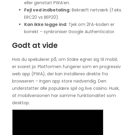
eller genstart PWA’en.
Fejl ved indbetaling:
Bekræft netværk (f.eks.
ERC20 vs BEP20).
Kan ikke logge ind:
Tjek om 2FA-koden er
korrekt – synkroniser Google Authenticator.
Godt at vide
Hvis du spekulerer på, om Stake egner sig til mobil,
er svaret ja. Platformen fungerer som en progressiv
web app (PWA), der kan installeres direkte fra
browseren – ingen app store nødvendig. Den
understøtter alle populære spil og live casino. Husk,
at mobilversionen har samme funktionalitet som
desktop.