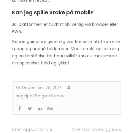
kontakt en revisor.
Kan jeg spille Stake på mobil?
Ja, platformen er fuldt mobilvenlig via browser eller
PWA.
Denne guide har givet dig værktøjerne til at komme
i gang og undgå faldgruber. Med korrekt opsætning
og en forståelse for bonusvilkår kan du maksimere
din oplevelse. Held og lykke!
December 26, 2017
angelpa38@gmail.com
bbet app, casinò e
One Casino Inloggen &