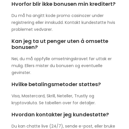
Hvorfor blir ikke bonusen min kreditert?
Du må ha angitt kode promo casinozer under
registrering eller innskudd. Kontakt kundestøtte hvis
problemet vedvarer.
Kan jeg ta ut penger uten å omsette
bonusen?
Nei, du må oppfylle omsetningskravet før uttak er
mulig. Ellers mister du bonusen og eventuelle
gevinster.
Hvilke betalingsmetoder støttes?
Visa, Mastercard, Skrill, Neteller, Trustly og
kryptovaluta. Se tabellen over for detaljer.
Hvordan kontakter jeg kundestøtte?
Du kan chatte live (24/7), sende e-post, eller bruke