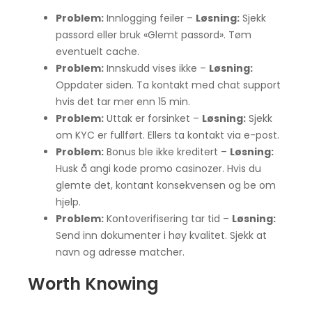
Problem:
Innlogging feiler –
Løsning:
Sjekk
passord eller bruk «Glemt passord». Tøm
eventuelt cache.
Problem:
Innskudd vises ikke –
Løsning:
Oppdater siden. Ta kontakt med chat support
hvis det tar mer enn 15 min.
Problem:
Uttak er forsinket –
Løsning:
Sjekk
om KYC er fullført. Ellers ta kontakt via e-post.
Problem:
Bonus ble ikke kreditert –
Løsning:
Husk å angi kode promo casinozer. Hvis du
glemte det, kontant konsekvensen og be om
hjelp.
Problem:
Kontoverifisering tar tid –
Løsning:
Send inn dokumenter i høy kvalitet. Sjekk at
navn og adresse matcher.
Worth Knowing