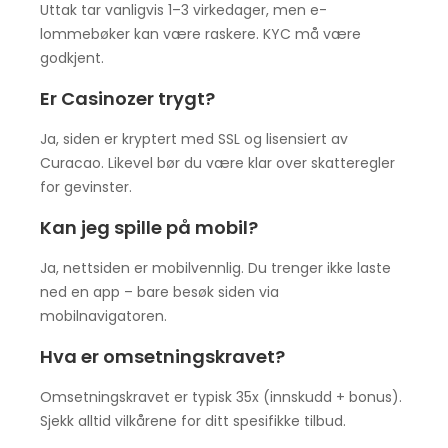
Uttak tar vanligvis 1–3 virkedager, men e-
lommebøker kan være raskere. KYC må være
godkjent.
Er Casinozer trygt?
Ja, siden er kryptert med SSL og lisensiert av
Curacao. Likevel bør du være klar over skatteregler
for gevinster.
Kan jeg spille på mobil?
Ja, nettsiden er mobilvennlig. Du trenger ikke laste
ned en app – bare besøk siden via
mobilnavigatoren.
Hva er omsetningskravet?
Omsetningskravet er typisk 35x (innskudd + bonus).
Sjekk alltid vilkårene for ditt spesifikke tilbud.