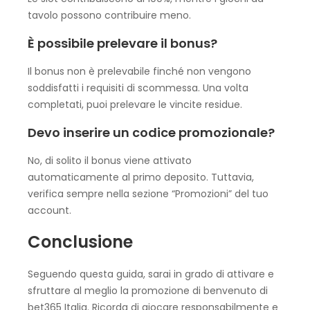
tavolo possono contribuire meno.
È possibile prelevare il bonus?
Il bonus non è prelevabile finché non vengono
soddisfatti i requisiti di scommessa. Una volta
completati, puoi prelevare le vincite residue.
Devo inserire un codice promozionale?
No, di solito il bonus viene attivato
automaticamente al primo deposito. Tuttavia,
verifica sempre nella sezione “Promozioni” del tuo
account.
Conclusione
Seguendo questa guida, sarai in grado di attivare e
sfruttare al meglio la promozione di benvenuto di
bet365 Italia. Ricorda di giocare responsabilmente e