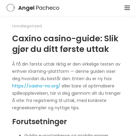
Angel
Pacheco
Uncategorized
Caxino casino-guide: Slik
gjør du ditt første uttak
Å få din første uttak riktig er den virkelige testen av
enhver iGaming-plattform — denne guiden viser
deg hvordan du består den. Enten du er ny hos
https://caxino-no.org/
eller bare vil optimalisere
spilleopplevelsen, tar vi deg gjennom alt du trenger
å vite: fra registrering til uttak, med konkrete
regneeksempler og nyttige tips.
Forutsetninger
Gyldig e-postadresse og mobilnummer