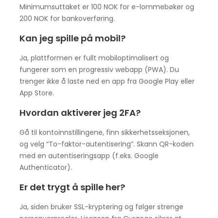
Minimumsuttaket er 100 NOK for e-lommebøker og
200 NOK for bankoverføring.
Kan jeg spille på mobil?
Ja, plattformen er fullt mobiloptimalisert og
fungerer som en progressiv webapp (PWA). Du
trenger ikke å laste ned en app fra Google Play eller
App Store.
Hvordan aktiverer jeg 2FA?
Gå til kontoinnstillingene, finn sikkerhetsseksjonen,
og velg “To-faktor-autentisering”. Skann QR-koden
med en autentiseringsapp (f.eks. Google
Authenticator).
Er det trygt å spille her?
Ja, siden bruker SSL-kryptering og følger strenge