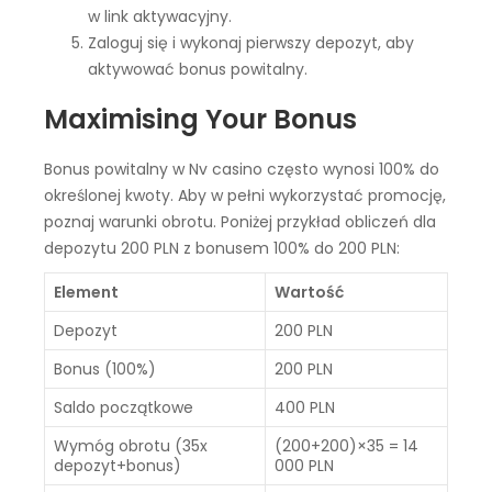
w link aktywacyjny.
Zaloguj się i wykonaj pierwszy depozyt, aby
aktywować bonus powitalny.
Maximising Your Bonus
Bonus powitalny w Nv casino często wynosi 100% do
określonej kwoty. Aby w pełni wykorzystać promocję,
poznaj warunki obrotu. Poniżej przykład obliczeń dla
depozytu 200 PLN z bonusem 100% do 200 PLN:
Element
Wartość
Depozyt
200 PLN
Bonus (100%)
200 PLN
Saldo początkowe
400 PLN
Wymóg obrotu (35x
(200+200)×35 = 14
depozyt+bonus)
000 PLN