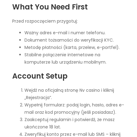
What You Need First
Przed rozpoczęciem przygotuj:
Ważny adres e-mail i numer telefonu.
Dokument tożsamości do weryfikacji KYC.
Metodę płatności (karta, przelew, e-portfel).
Stabilne połączenie internetowe na
komputerze lub urządzeniu mobilnym.
Account Setup
Wejdź na oficjalną stronę Nv casino i kliknij
„Rejestracja”.
Wypełnij formularz: podaj login, hasło, adres e-
mail oraz kod promocyjny (jeśli posiadasz).
Zaakceptuj regulamin i potwierdź, że masz
ukończone 18 lat.
Zweryfikuj konto przez e-mail lub SMS – kliknij