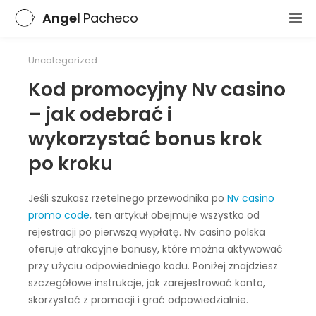
Angel
Pacheco
Uncategorized
Kod promocyjny Nv casino
– jak odebrać i
wykorzystać bonus krok
po kroku
Jeśli szukasz rzetelnego przewodnika po
Nv casino
promo code
, ten artykuł obejmuje wszystko od
rejestracji po pierwszą wypłatę. Nv casino polska
oferuje atrakcyjne bonusy, które można aktywować
przy użyciu odpowiedniego kodu. Poniżej znajdziesz
szczegółowe instrukcje, jak zarejestrować konto,
skorzystać z promocji i grać odpowiedzialnie.