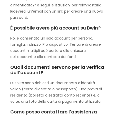
dimenticata?” e segui le istruzioni per reimpostarla.
Riceverai un’email con un link per creare una nuova
password.
È possibile avere più account su Bwin?
No, è consentito un solo account per persona,
famiglia, indirizzo IP o dispositivo. Tentare di creare
account multipli può portare alla chiusura
dell’account e alla confisca dei fondi.
Quali documenti servono per la verifica
dell’account?
Di solito sono richiesti un documento d’identità
valido (carta d’identità o passaporto), una prova di
residenza (bolletta o estratto conto recente) e, a
volte, una foto della carta di pagamento utilizzata.
Come posso contattare l’assistenza