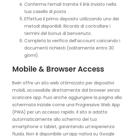
Conferma l’email tramite il link inviato nella
tua casella di posta.
Effettua il primo deposito utilizzando uno dei
metodi disponibili. Ricorda di controllare i
termini del bonus di benvenuto.
Completa la verifica dell’account caricando i
documenti richiesti (solitamente entro 30
giorni).
Mobile & Browser Access
Bwin offre un sito web ottimizzato per dispositivi
mobili, accessibile direttamente dal browser senza
scaricare app. Puoi anche aggiungere la pagina alla
schermata iniziale come una Progressive Web App
(PWA) per un accesso rapido. Il sito si adatta
automaticamente allo schermo del tuo
smartphone o tablet, garantendo un’esperienza
fluida. Non è disponibile un’app nativa su Google