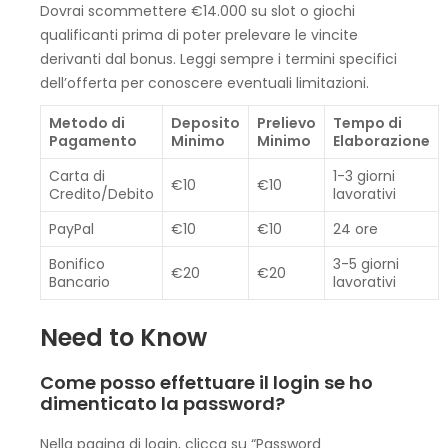
Dovrai scommettere €14.000 su slot o giochi
qualificanti prima di poter prelevare le vincite
derivanti dal bonus. Leggi sempre i termini specifici
dell’offerta per conoscere eventuali limitazioni.
Metodo di
Deposito
Prelievo
Tempo di
Pagamento
Minimo
Minimo
Elaborazione
Carta di
1-3 giorni
€10
€10
Credito/Debito
lavorativi
PayPal
€10
€10
24 ore
Bonifico
3-5 giorni
€20
€20
Bancario
lavorativi
Need to Know
Come posso effettuare il login se ho
dimenticato la password?
Nella pagina di login, clicca su “Password