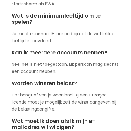
startscherm als PWA.
Wat is de minimumleeftijd om te
spelen?
Je moet minimaal 18 jaar oud zijn, of de wettelijke
leeftijd in jouw land.
Kan ik meerdere accounts hebben?
Nee, het is niet toegestaan. Elk persoon mag slechts
één account hebben.
Worden winsten belast?
Dat hangt af van je woonland. Bij een Curaçao-
licentie moet je mogelijk zelf de winst aangeven bij
de belastingaangifte.
Wat moet ik doen als ik mijn e-
mailadres wil wijzigen?