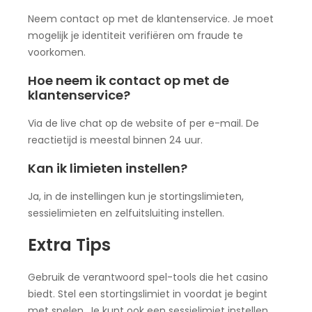
Neem contact op met de klantenservice. Je moet
mogelijk je identiteit verifiëren om fraude te
voorkomen.
Hoe neem ik contact op met de
klantenservice?
Via de live chat op de website of per e-mail. De
reactietijd is meestal binnen 24 uur.
Kan ik limieten instellen?
Ja, in de instellingen kun je stortingslimieten,
sessielimieten en zelfuitsluiting instellen.
Extra Tips
Gebruik de verantwoord spel-tools die het casino
biedt. Stel een stortingslimiet in voordat je begint
met spelen. Je kunt ook een sessielimiet instellen