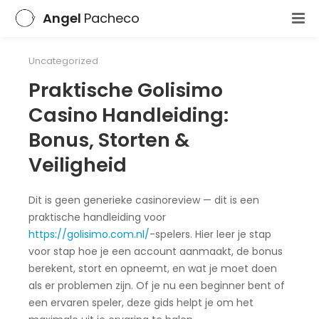
Angel
Pacheco
Uncategorized
Praktische Golisimo
Casino Handleiding:
Bonus, Storten &
Veiligheid
Dit is geen generieke casinoreview — dit is een
praktische handleiding voor
https://golisimo.com.nl/
-spelers. Hier leer je stap
voor stap hoe je een account aanmaakt, de bonus
berekent, stort en opneemt, en wat je moet doen
als er problemen zijn. Of je nu een beginner bent of
een ervaren speler, deze gids helpt je om het