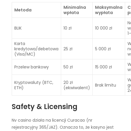
Minimalna
Maksymalna
C
Metoda
wpłata
wypłata
p
N
BLIK
10 zł
10 000 zł
w
1
Karta
W
kredytowa/debetowa
25 zł
5 000 zł
n
(Visa/MC)
w
W
Przelew bankowy
50 zł
15 000 zł
w
W
Kryptowaluty (BTC,
20 zł
Brak limitu
g
ETH)
(ekwiwalent)
2
Safety & Licensing
Nv casino działa na licencji Curacao (nr
rejestracyjny 365/JAZ). Oznacza to, że kasyno jest