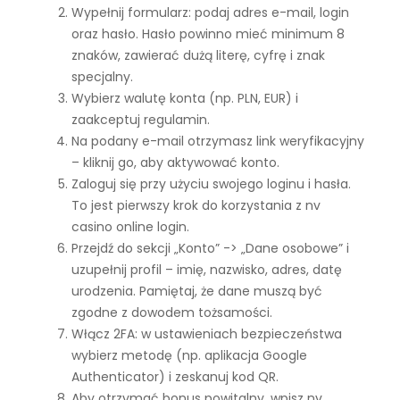
Wypełnij formularz: podaj adres e-mail, login
oraz hasło. Hasło powinno mieć minimum 8
znaków, zawierać dużą literę, cyfrę i znak
specjalny.
Wybierz walutę konta (np. PLN, EUR) i
zaakceptuj regulamin.
Na podany e-mail otrzymasz link weryfikacyjny
– kliknij go, aby aktywować konto.
Zaloguj się przy użyciu swojego loginu i hasła.
To jest pierwszy krok do korzystania z nv
casino online login.
Przejdź do sekcji „Konto” -> „Dane osobowe” i
uzupełnij profil – imię, nazwisko, adres, datę
urodzenia. Pamiętaj, że dane muszą być
zgodne z dowodem tożsamości.
Włącz 2FA: w ustawieniach bezpieczeństwa
wybierz metodę (np. aplikacja Google
Authenticator) i zeskanuj kod QR.
Aby otrzymać bonus powitalny, wpisz nv