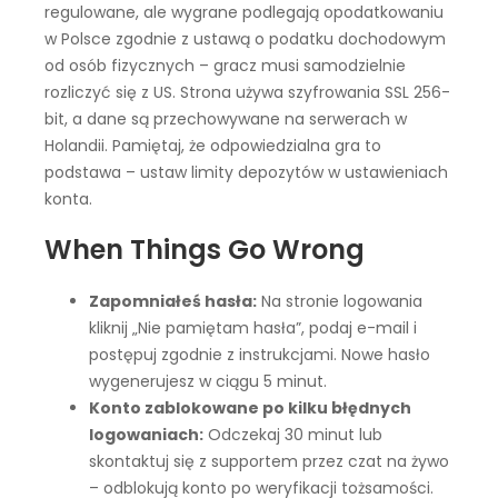
regulowane, ale wygrane podlegają opodatkowaniu
w Polsce zgodnie z ustawą o podatku dochodowym
od osób fizycznych – gracz musi samodzielnie
rozliczyć się z US. Strona używa szyfrowania SSL 256-
bit, a dane są przechowywane na serwerach w
Holandii. Pamiętaj, że odpowiedzialna gra to
podstawa – ustaw limity depozytów w ustawieniach
konta.
When Things Go Wrong
Zapomniałeś hasła:
Na stronie logowania
kliknij „Nie pamiętam hasła”, podaj e-mail i
postępuj zgodnie z instrukcjami. Nowe hasło
wygenerujesz w ciągu 5 minut.
Konto zablokowane po kilku błędnych
logowaniach:
Odczekaj 30 minut lub
skontaktuj się z supportem przez czat na żywo
– odblokują konto po weryfikacji tożsamości.