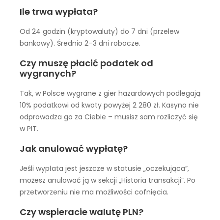
Ile trwa wypłata?
Od 24 godzin (kryptowaluty) do 7 dni (przelew
bankowy). Średnio 2–3 dni robocze.
Czy muszę płacić podatek od
wygranych?
Tak, w Polsce wygrane z gier hazardowych podlegają
10% podatkowi od kwoty powyżej 2 280 zł. Kasyno nie
odprowadza go za Ciebie – musisz sam rozliczyć się
w PIT.
Jak anulować wypłatę?
Jeśli wypłata jest jeszcze w statusie „oczekująca”,
możesz anulować ją w sekcji „Historia transakcji”. Po
przetworzeniu nie ma możliwości cofnięcia.
Czy wspieracie walutę PLN?