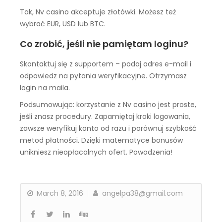
Tak, Nv casino akceptuje złotówki. Możesz też
wybrać EUR, USD lub BTC.
Co zrobić, jeśli nie pamiętam loginu?
Skontaktuj się z supportem – podaj adres e-mail i
odpowiedz na pytania weryfikacyjne. Otrzymasz
login na maila.
Podsumowując: korzystanie z Nv casino jest proste,
jeśli znasz procedury. Zapamiętaj kroki logowania,
zawsze weryfikuj konto od razu i porównuj szybkość
metod płatności. Dzięki matematyce bonusów
unikniesz nieopłacalnych ofert. Powodzenia!
March 8, 2016
angelpa38@gmail.com