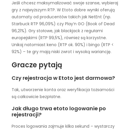
Jeśli chcesz maksymalizować swoje szanse, wybieraj
gry z najwyższym RTP. W Etoto dobre wyniki oferują
automaty od producentów takich jak NetEnt (np.
Starbuck RTP 96,09%) czy Play’n GO (Book of Dead
96,21%). Gry stołowe, jak blackjack z regułami
europejskimi (RTP 99,5%), również są korzystne.
Unikaj natomiast keno (RTP ok. 90%) i bingo (RTP <
92%) – te gry mają niski zwrot i wysoką wariancję.
Gracze pytają
Czy rejestracja w Etoto jest darmowa?
Tak, utworzenie konta oraz weryfikacja tożsamości
są całkowicie bezpłatne.
Jak długo trwa etoto logowanie po
rejestracji?
Proces logowania zajmuje kilka sekund – wystarczy