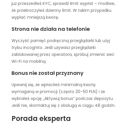
już przeszedłeś KYC, sprawdź limit wypłat – możliwe,
że przekroczyłeś dzienny limit. W takim przypadku
wypłać mniejszą kwotę.
Strona nie działa na telefonie
Wyczyść pamięć podręczną przeglądarki lub użyj
trybu incognito. Jeśli używasz przeglądarki
zablokowanej przez operatora, spróbuj zmienić sieć
Wi-Fi na mobilną.
Bonus nie został przyznany
Upewnij się, że wpłaciłeś minimalną kwotę
wymaganą w promocji (często 20–50 PLN) i że
wybrałeś opcję „Aktywuj bonus” podczas depozytu.
Jeśli nie, skontaktuj się z obsługą w ciągu 48 godzin.
Porada eksperta