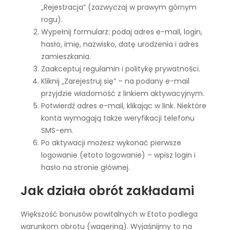
„Rejestracja” (zazwyczaj w prawym górnym
rogu).
Wypełnij formularz: podaj adres e-mail, login,
hasło, imię, nazwisko, datę urodzenia i adres
zamieszkania.
Zaakceptuj regulamin i politykę prywatności.
Kliknij „Zarejestruj się” – na podany e-mail
przyjdzie wiadomość z linkiem aktywacyjnym.
Potwierdź adres e-mail, klikając w link. Niektóre
konta wymagają także weryfikacji telefonu
SMS-em.
Po aktywacji możesz wykonać pierwsze
logowanie (etoto logowanie) – wpisz login i
hasło na stronie głównej.
Jak działa obrót zakładami
Większość bonusów powitalnych w Etoto podlega
warunkom obrotu (wagering). Wyjaśnijmy to na