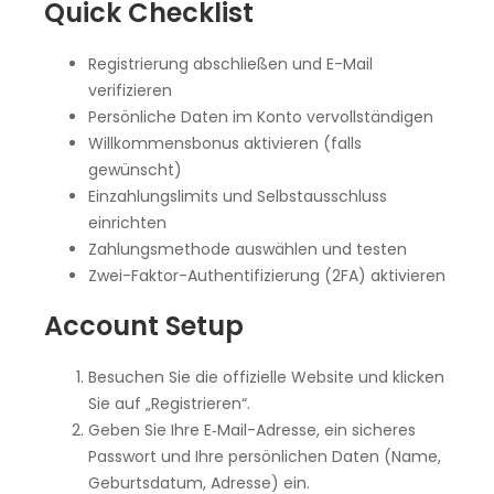
Quick Checklist
Registrierung abschließen und E-Mail
verifizieren
Persönliche Daten im Konto vervollständigen
Willkommensbonus aktivieren (falls
gewünscht)
Einzahlungslimits und Selbstausschluss
einrichten
Zahlungsmethode auswählen und testen
Zwei-Faktor-Authentifizierung (2FA) aktivieren
Account Setup
Besuchen Sie die offizielle Website und klicken
Sie auf „Registrieren“.
Geben Sie Ihre E‑Mail-Adresse, ein sicheres
Passwort und Ihre persönlichen Daten (Name,
Geburtsdatum, Adresse) ein.