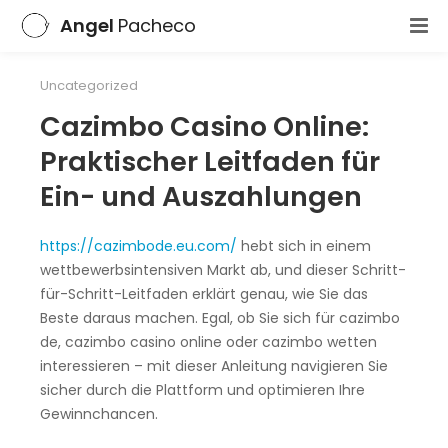
Angel
Pacheco
Uncategorized
Cazimbo Casino Online:
Praktischer Leitfaden für
Ein- und Auszahlungen
https://cazimbode.eu.com/
hebt sich in einem
wettbewerbsintensiven Markt ab, und dieser Schritt-
für-Schritt-Leitfaden erklärt genau, wie Sie das
Beste daraus machen. Egal, ob Sie sich für cazimbo
de, cazimbo casino online oder cazimbo wetten
interessieren – mit dieser Anleitung navigieren Sie
sicher durch die Plattform und optimieren Ihre
Gewinnchancen.