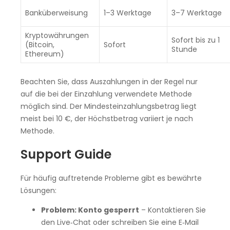
Banküberweisung
1–3 Werktage
3–7 Werktage
Kryptowährungen
Sofort bis zu 1
(Bitcoin,
Sofort
Stunde
Ethereum)
Beachten Sie, dass Auszahlungen in der Regel nur
auf die bei der Einzahlung verwendete Methode
möglich sind. Der Mindesteinzahlungsbetrag liegt
meist bei 10 €, der Höchstbetrag variiert je nach
Methode.
Support Guide
Für häufig auftretende Probleme gibt es bewährte
Lösungen:
Problem: Konto gesperrt
– Kontaktieren Sie
den Live‑Chat oder schreiben Sie eine E‑Mail