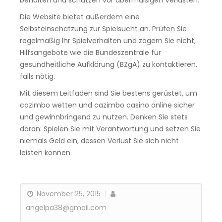
Die Website bietet außerdem eine
Selbsteinschätzung zur Spielsucht an. Prüfen Sie
regelmäßig Ihr Spielverhalten und zögern Sie nicht,
Hilfsangebote wie die Bundeszentrale für
gesundheitliche Aufklärung (BZgA) zu kontaktieren,
falls nötig.
Mit diesem Leitfaden sind Sie bestens gerüstet, um
cazimbo wetten und cazimbo casino online sicher
und gewinnbringend zu nutzen. Denken Sie stets
daran: Spielen Sie mit Verantwortung und setzen Sie
niemals Geld ein, dessen Verlust Sie sich nicht
leisten können.
November 25, 2015
angelpa38@gmail.com