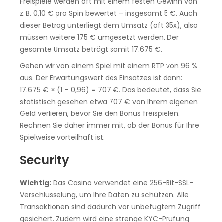
Freispiele werden oft mit einem festen Gewinn von
z. B. 0,10 € pro Spin bewertet – insgesamt 5 €. Auch
dieser Betrag unterliegt dem Umsatz (oft 35x), also
müssen weitere 175 € umgesetzt werden. Der
gesamte Umsatz beträgt somit 17.675 €.
Gehen wir von einem Spiel mit einem RTP von 96 %
aus. Der Erwartungswert des Einsatzes ist dann:
17.675 € × (1 – 0,96) = 707 €. Das bedeutet, dass Sie
statistisch gesehen etwa 707 € von Ihrem eigenen
Geld verlieren, bevor Sie den Bonus freispielen.
Rechnen Sie daher immer mit, ob der Bonus für Ihre
Spielweise vorteilhaft ist.
Security
Wichtig:
Das Casino verwendet eine 256-Bit-SSL-
Verschlüsselung, um Ihre Daten zu schützen. Alle
Transaktionen sind dadurch vor unbefugtem Zugriff
gesichert. Zudem wird eine strenge KYC-Prüfung