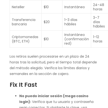
24–48
Neteller
$10
Instantáneo
horas
3–7
Transferencia
1–3 días
$20
días
bancaria
hábiles
hábiles
Instantáneo
Criptomonedas
1–12
$10
(confirmación
(BTC, ETH)
horas
red)
Los retiros suelen procesarse en un plazo de 24
horas tras la solicitud, pero el tiempo total depende
del método elegido. Verifica los límites diarios y
semanales en la sección de cajero.
Fix It Fast
No puedo iniciar sesión (mega casino
login):
Verifica que tu usuario y contraseña
sean correctos. Si olvidaste la clave, usa