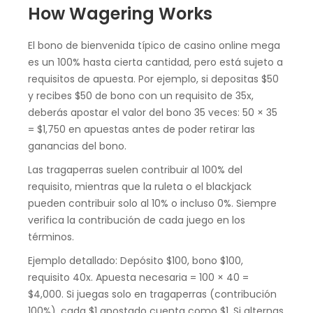
How Wagering Works
El bono de bienvenida típico de casino online mega
es un 100% hasta cierta cantidad, pero está sujeto a
requisitos de apuesta. Por ejemplo, si depositas $50
y recibes $50 de bono con un requisito de 35x,
deberás apostar el valor del bono 35 veces: 50 × 35
= $1,750 en apuestas antes de poder retirar las
ganancias del bono.
Las tragaperras suelen contribuir al 100% del
requisito, mientras que la ruleta o el blackjack
pueden contribuir solo al 10% o incluso 0%. Siempre
verifica la contribución de cada juego en los
términos.
Ejemplo detallado: Depósito $100, bono $100,
requisito 40x. Apuesta necesaria = 100 × 40 =
$4,000. Si juegas solo en tragaperras (contribución
100%), cada $1 apostado cuenta como $1. Si alternas