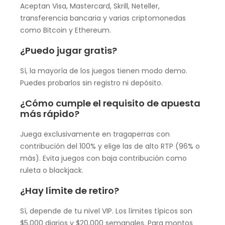
Aceptan Visa, Mastercard, Skrill, Neteller,
transferencia bancaria y varias criptomonedas
como Bitcoin y Ethereum.
¿Puedo jugar gratis?
Sí, la mayoría de los juegos tienen modo demo.
Puedes probarlos sin registro ni depósito.
¿Cómo cumple el requisito de apuesta
más rápido?
Juega exclusivamente en tragaperras con
contribución del 100% y elige las de alto RTP (96% o
más). Evita juegos con baja contribución como
ruleta o blackjack.
¿Hay límite de retiro?
Sí, depende de tu nivel VIP. Los límites típicos son
$5,000 diarios y $20,000 semanales. Para montos