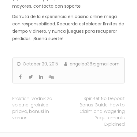
mayores, contacta con soporte.
Disfruta de la experiencia en casino online mega
con responsabilidad. Recuerda establecer límites de
tiempo y dinero, y nunca juegues para recuperar
pérdidas. ¡Buena suerte!
October 20, 2015
angelpa38@gmail.com
Praktični vodnik za
SpinBet No Deposit
spletne igralnice:
Bonus Guide: How to
prijava, bonusi in
Claim and Wagering
varnost
Requirements
Explained