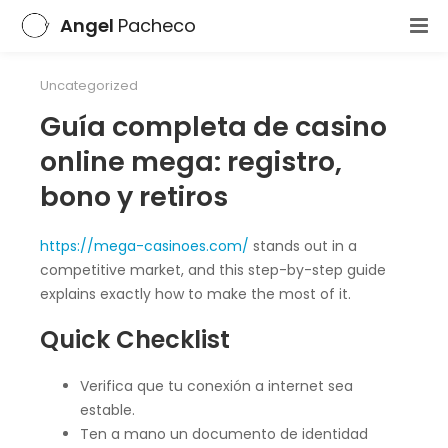
Angel
Pacheco
Uncategorized
Guía completa de casino
online mega: registro,
bono y retiros
https://mega-casinoes.com/
stands out in a
competitive market, and this step-by-step guide
explains exactly how to make the most of it.
Quick Checklist
Verifica que tu conexión a internet sea
estable.
Ten a mano un documento de identidad