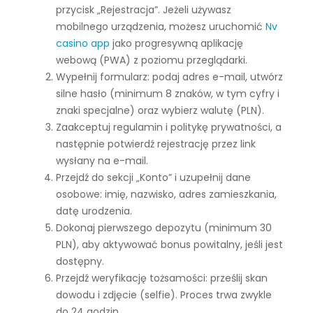
przycisk „Rejestracja”. Jeżeli używasz
mobilnego urządzenia, możesz uruchomić
Nv
casino app
jako progresywną aplikację
webową (PWA) z poziomu przeglądarki.
Wypełnij formularz: podaj adres e-mail, utwórz
silne hasło (minimum 8 znaków, w tym cyfry i
znaki specjalne) oraz wybierz walutę (PLN).
Zaakceptuj regulamin i politykę prywatności, a
następnie potwierdź rejestrację przez link
wysłany na e-mail.
Przejdź do sekcji „Konto” i uzupełnij dane
osobowe: imię, nazwisko, adres zamieszkania,
datę urodzenia.
Dokonaj pierwszego depozytu (minimum 30
PLN), aby aktywować bonus powitalny, jeśli jest
dostępny.
Przejdź weryfikację tożsamości: prześlij skan
dowodu i zdjęcie (selfie). Proces trwa zwykle
do 24 godzin.