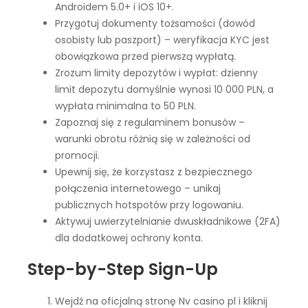
Androidem 5.0+ i iOS 10+.
Przygotuj dokumenty tożsamości (dowód
osobisty lub paszport) – weryfikacja KYC jest
obowiązkowa przed pierwszą wypłatą.
Zrozum limity depozytów i wypłat: dzienny
limit depozytu domyślnie wynosi 10 000 PLN, a
wypłata minimalna to 50 PLN.
Zapoznaj się z regulaminem bonusów –
warunki obrotu różnią się w zależności od
promocji.
Upewnij się, że korzystasz z bezpiecznego
połączenia internetowego – unikaj
publicznych hotspotów przy logowaniu.
Aktywuj uwierzytelnianie dwuskładnikowe (2FA)
dla dodatkowej ochrony konta.
Step-by-Step Sign-Up
Wejdź na oficjalną stronę Nv casino pl i kliknij