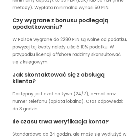
metody). Wypłata minimalna wynosi 50 PLN.
Czy wygrane z bonusu podlegają
opodatkowaniu?
W Polsce wygrane do 2280 PLN są wolne od podatku,
powyżej tej kwoty należy uiścić 10% podatku. W
przypadku licencji offshore radzimy skonsultować
się z księgowym.
Jak skontaktować się z obsługą
klienta?
Dostępny jest czat na żywo (24/7), e-mail oraz
numer telefonu (opłata lokalna). Czas odpowiedzi:
do 3 godzin.
Ile czasu trwa weryfikacja konta?
Standardowo do 24 godzin, ale może się wydłużyć w