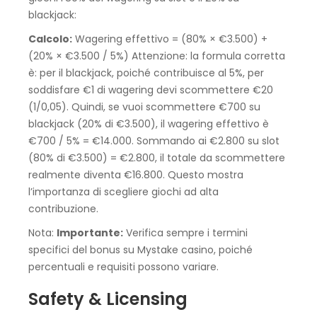
blackjack:
Calcolo:
Wagering effettivo = (80% × €3.500) +
(20% × €3.500 / 5%) Attenzione: la formula corretta
è: per il blackjack, poiché contribuisce al 5%, per
soddisfare €1 di wagering devi scommettere €20
(1/0,05). Quindi, se vuoi scommettere €700 su
blackjack (20% di €3.500), il wagering effettivo è
€700 / 5% = €14.000. Sommando ai €2.800 su slot
(80% di €3.500) = €2.800, il totale da scommettere
realmente diventa €16.800. Questo mostra
l’importanza di scegliere giochi ad alta
contribuzione.
Nota:
Importante:
Verifica sempre i termini
specifici del bonus su Mystake casino, poiché
percentuali e requisiti possono variare.
Safety & Licensing