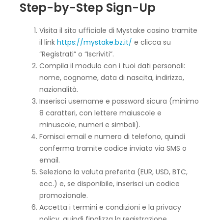
Step-by-Step Sign-Up
Visita il sito ufficiale di Mystake casino tramite
il link
https://mystake.bz.it/
e clicca su
“Registrati” o “Iscriviti”.
Compila il modulo con i tuoi dati personali:
nome, cognome, data di nascita, indirizzo,
nazionalità.
Inserisci username e password sicura (minimo
8 caratteri, con lettere maiuscole e
minuscole, numeri e simboli).
Fornisci email e numero di telefono, quindi
conferma tramite codice inviato via SMS o
email.
Seleziona la valuta preferita (EUR, USD, BTC,
ecc.) e, se disponibile, inserisci un codice
promozionale.
Accetta i termini e condizioni e la privacy
policy, quindi finalizza la registrazione.