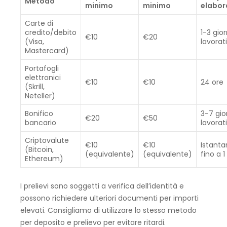
Metodo
minimo
minimo
elabor
Carte di
credito/debito
1-3 gior
€10
€20
(Visa,
lavorati
Mastercard)
Portafogli
elettronici
€10
€10
24 ore
(Skrill,
Neteller)
Bonifico
3-7 gio
€20
€50
bancario
lavorati
Criptovalute
€10
€10
Istant
(Bitcoin,
(equivalente)
(equivalente)
fino a 1
Ethereum)
I prelievi sono soggetti a verifica dell’identità e
possono richiedere ulteriori documenti per importi
elevati. Consigliamo di utilizzare lo stesso metodo
per deposito e prelievo per evitare ritardi.