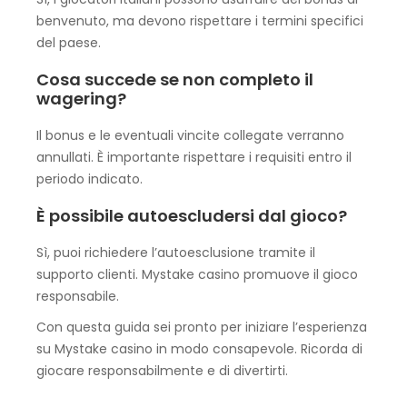
benvenuto, ma devono rispettare i termini specifici
del paese.
Cosa succede se non completo il
wagering?
Il bonus e le eventuali vincite collegate verranno
annullati. È importante rispettare i requisiti entro il
periodo indicato.
È possibile autoescludersi dal gioco?
Sì, puoi richiedere l’autoesclusione tramite il
supporto clienti. Mystake casino promuove il gioco
responsabile.
Con questa guida sei pronto per iniziare l’esperienza
su Mystake casino in modo consapevole. Ricorda di
giocare responsabilmente e di divertirti.