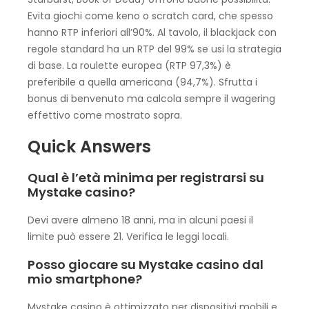
Evita giochi come keno o scratch card, che spesso
hanno RTP inferiori all’90%. Al tavolo, il blackjack con
regole standard ha un RTP del 99% se usi la strategia
di base. La roulette europea (RTP 97,3%) è
preferibile a quella americana (94,7%). Sfrutta i
bonus di benvenuto ma calcola sempre il wagering
effettivo come mostrato sopra.
Quick Answers
Qual è l’età minima per registrarsi su
Mystake casino?
Devi avere almeno 18 anni, ma in alcuni paesi il
limite può essere 21. Verifica le leggi locali.
Posso giocare su Mystake casino dal
mio smartphone?
Mystake casino è ottimizzato per dispositivi mobili e