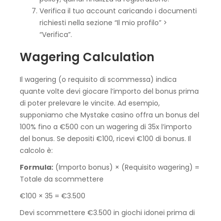
Verifica il tuo account caricando i documenti
richiesti nella sezione “Il mio profilo” >
“Verifica”.
Wagering Calculation
Il wagering (o requisito di scommessa) indica
quante volte devi giocare l’importo del bonus prima
di poter prelevare le vincite. Ad esempio,
supponiamo che Mystake casino offra un bonus del
100% fino a €500 con un wagering di 35x l’importo
del bonus. Se depositi €100, ricevi €100 di bonus. Il
calcolo è:
Formula:
(Importo bonus) × (Requisito wagering) =
Totale da scommettere
€100 × 35 = €3.500
Devi scommettere €3.500 in giochi idonei prima di